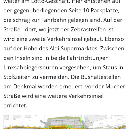
weiter am Lotto-Geschäft. Hier entstehen auf
der gegenüberliegenden Seite 10 Parkplätze,
die schräg zur Fahrbahn gelegen sind. Auf der
Straße - dort, wo jetzt der Zebrastreifen ist -
wird eine zweite Verkehrsinsel gebaut. Ebenso
auf der Höhe des Aldi Supermarktes. Zwischen
den Inseln sind in beide Fahrtrichtungen
Linksabbiegerspuren vorgesehen, um Staus in
Stoßzeiten zu vermeiden. Die Bushaltestellen
am Denkmal werden erneuert, vor der Mucher
Straße wird eine weitere Verkehrsinsel
errichtet.