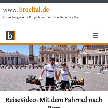
www.
broeltal.de
Internetmagazin für Ruppichteroth und den Rhein-Sieg-Kreis
Reisevideo: Mit dem Fahrrad nach