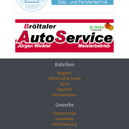
Rubriken
Magazin
Wirtschaft & Politik
Sport
Blaulicht
Wochenschau
Gewerbe
Gastronomie
Handwerk
Dienstleistung