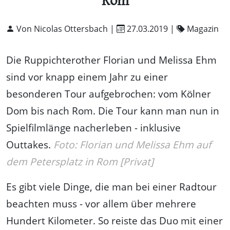
Rom
Von Nicolas Ottersbach |
27.03.2019
|
Magazin
Die Ruppichterother Florian und Melissa Ehm
sind vor knapp einem Jahr zu einer
besonderen Tour aufgebrochen: vom Kölner
Dom bis nach Rom. Die Tour kann man nun in
Spielfilmlänge nacherleben - inklusive
Outtakes.
Foto: Florian und Melissa Ehm auf
dem Petersplatz in Rom [Privat]
Es gibt viele Dinge, die man bei einer Radtour
beachten muss - vor allem über mehrere
Hundert Kilometer. So reiste das Duo mit einer