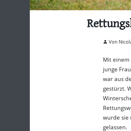
Rettungs
Von Nicol
Mit einem
junge Frau
war aus d
gestürzt. 
Wintersche
Rettungswa
wurde sie
gelassen.