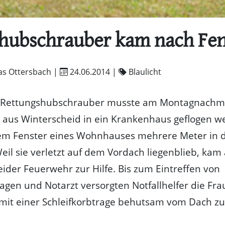
hubschrauber kam nach Fen
as Ottersbach |
24.06.2014
|
Blaulicht
 Rettungshubschrauber musste am Montagnachmi
 aus Winterscheid in ein Krankenhaus geflogen we
em Fenster eines Wohnhauses mehrere Meter in di
Weil sie verletzt auf dem Vordach liegenblieb, kam
ider Feuerwehr zur Hilfe. Bis zum Eintreffen von
gen und Notarzt versorgten Notfallhelfer die Fra
 mit einer Schleifkorbtrage behutsam vom Dach z