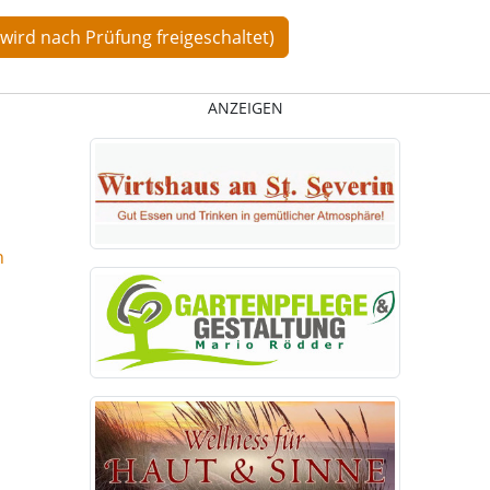
ANZEIGEN
n