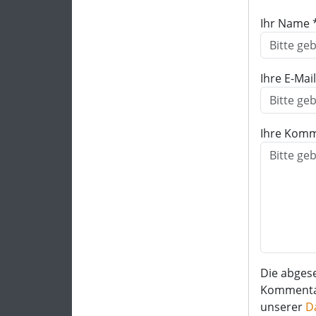
Ihr Name 
Ihre E-Mai
Ihre Komm
Die abges
Kommentar 
unserer
D