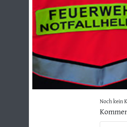
Noch kein 
Komment