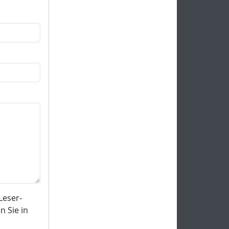
Leser-
 Sie in