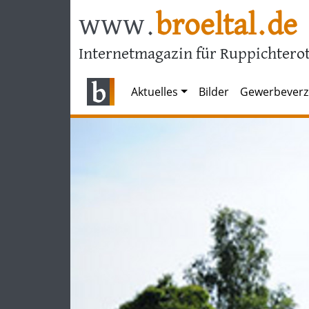
www.
broeltal.de
Internetmagazin für Ruppichterot
Aktuelles
Bilder
Gewerbeverz