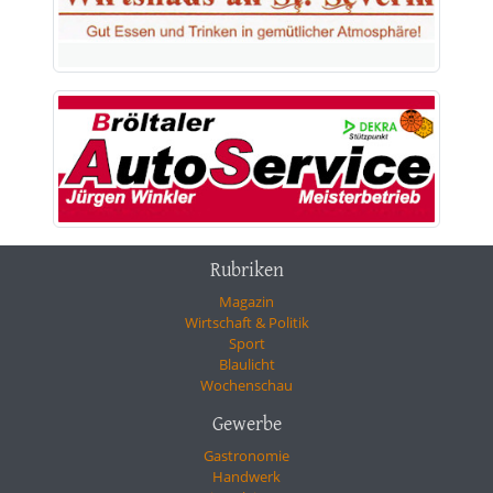
Rubriken
Magazin
Wirtschaft & Politik
Sport
Blaulicht
Wochenschau
Gewerbe
Gastronomie
Handwerk