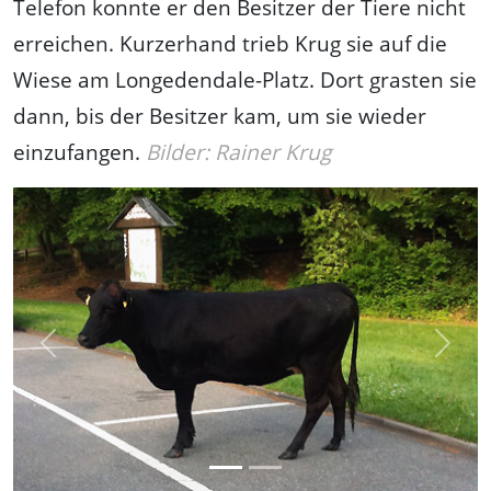
Telefon konnte er den Besitzer der Tiere nicht
erreichen. Kurzerhand trieb Krug sie auf die
Wiese am Longedendale-Platz. Dort grasten sie
dann, bis der Besitzer kam, um sie wieder
einzufangen.
Bilder: Rainer Krug
Previous
Next