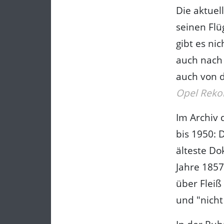
Die aktuell
seinen Flü
gibt es ni
auch nach 
auch von d
Opel Rekor
Im Archiv 
bis 1950: 
älteste D
Jahre 1857
über Fleiß
und "nicht