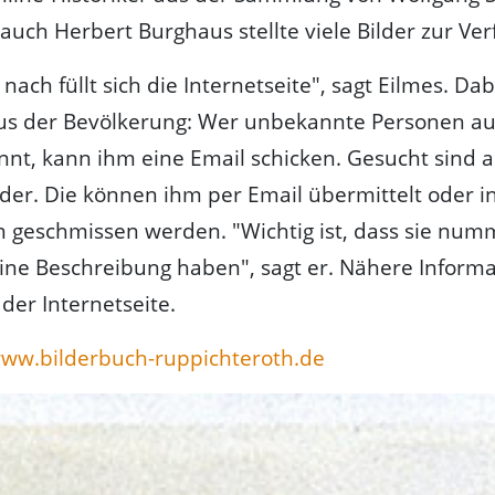
auch Herbert Burghaus stellte viele Bilder zur Ve
ach füllt sich die Internetseite", sagt Eilmes. Dab
aus der Bevölkerung: Wer unbekannte Personen au
nnt, kann ihm eine Email schicken. Gesucht sind 
lder. Die können ihm per Email übermittelt oder i
n geschmissen werden. "Wichtig ist, dass sie num
ine Beschreibung haben", sagt er. Nähere Inform
 der Internetseite.
ww.bilderbuch-ruppichteroth.de