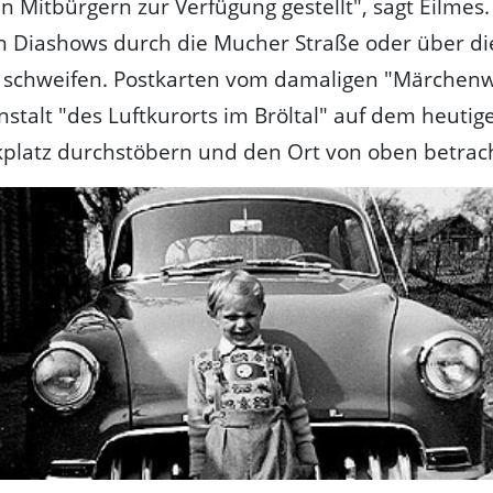
n Mitbürgern zur Verfügung gestellt", sagt Eilmes
 Diashows durch die Mucher Straße oder über die
e schweifen. Postkarten vom damaligen "Märchenw
stalt "des Luftkurorts im Bröltal" auf dem heutig
kplatz durchstöbern und den Ort von oben betrac