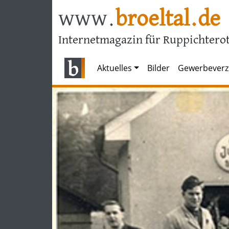
www.
broeltal.de
Internetmagazin für Ruppichterot
Aktuelles
Bilder
Gewerbeverz