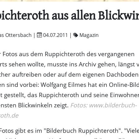
ichteroth aus allen Blickwi
as Ottersbach |
04.07.2011
|
Magazin
r Fotos aus dem Ruppichteroth des vergangenen
ts sehen wollte, musste ins Archiv gehen, längst 
her auftreiben oder auf dem eigenen Dachboden
en sind vorbei: Wolfgang Eilmes hat ein Online-Bi
et gestellt, das Ruppichteroth und seine Einwohne
nsten Blickwinkeln zeigt.
Fotos: www.bilderbuch-
roth.de
otos gibt es im "Bilderbuch Ruppichteroth". "Vie