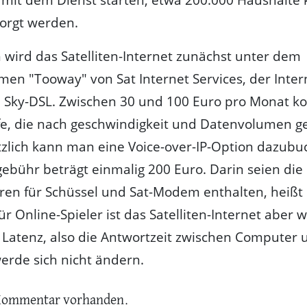
sorgt werden.
wird das Satelliten-Internet zunächst unter dem
n "Tooway" von Sat Internet Services, der Inte
 Sky-DSL. Zwischen 30 und 100 Euro pro Monat ko
fe, die nach geschwindigkeit und Datenvolumen ge
tzlich kann man eine Voice-over-IP-Option dazubu
ebühr beträgt einmalig 200 Euro. Darin seien die
en für Schüssel und Sat-Modem enthalten, heißt 
ür Online-Spieler ist das Satelliten-Internet aber 
e Latenz, also die Antwortzeit zwischen Computer 
werde sich nicht ändern.
Kommentar vorhanden.