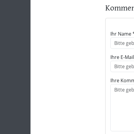
Komment
Ihr Name 
Ihre E-Mai
Ihre Komm