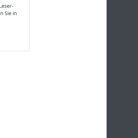
Leser-
 Sie in