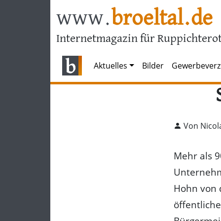
www.
broeltal.de
Internetmagazin für Ruppichterot
Aktuelles
Bilder
Gewerbeverz
Von Nicol
Mehr als 
Unternehme
Hohn von d
öffentlich
Bürgermeis