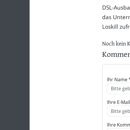
DSL-Ausbau
das Untern
Loskill zuf
Noch kein 
Komment
Ihr Name 
Ihre E-Mai
Ihre Komm