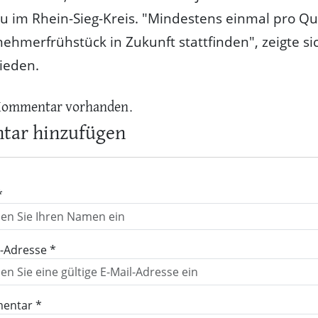
 im Rhein-Sieg-Kreis. "Mindestens einmal pro Qu
ehmerfrühstück in Zukunft stattfinden", zeigte sic
rieden.
Kommentar vorhanden.
ar hinzufügen
*
l-Adresse *
entar *