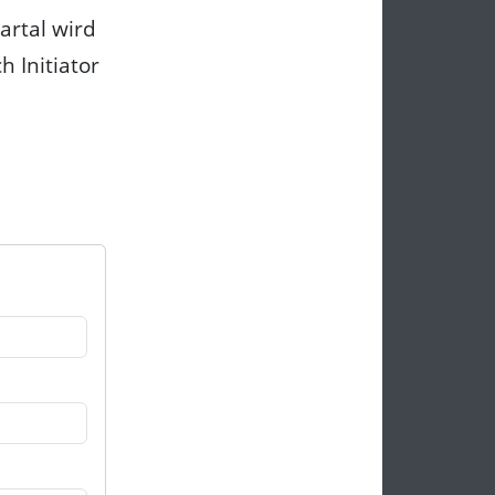
artal wird
h Initiator