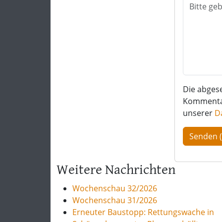
Die abges
Kommentar 
unserer
D
Weitere Nachrichten
Wochenschau 32/2026
Wochenschau 31/2026
Erneuter Baustopp: Rettungswache in