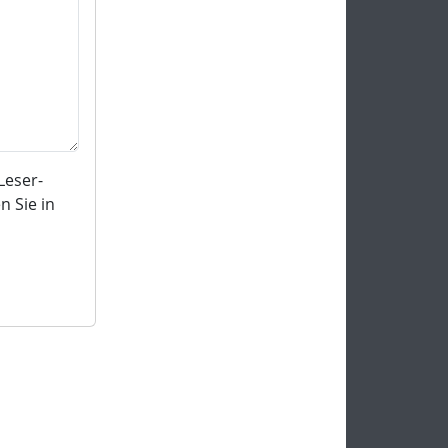
Leser-
 Sie in