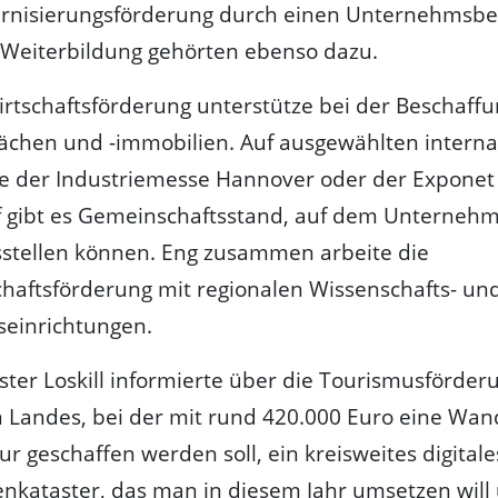
rnisierungsförderung durch einen Unternehmsbe
 Weiterbildung gehörten ebenso dazu.
irtschaftsförderung unterstütze bei der Beschaff
ächen und -immobilien. Auf ausgewählten interna
e der Industriemesse Hannover oder der Exponet
f gibt es Gemeinschaftsstand, auf dem Unternehm
sstellen können. Eng zusammen arbeite die
chaftsförderung mit regionalen Wissenschafts- un
seinrichtungen.
ter Loskill informierte über die Tourismusförder
 Landes, bei der mit rund 420.000 Euro eine Wan
ur geschaffen werden soll, ein kreisweites digitale
nkataster, das man in diesem Jahr umsetzen will