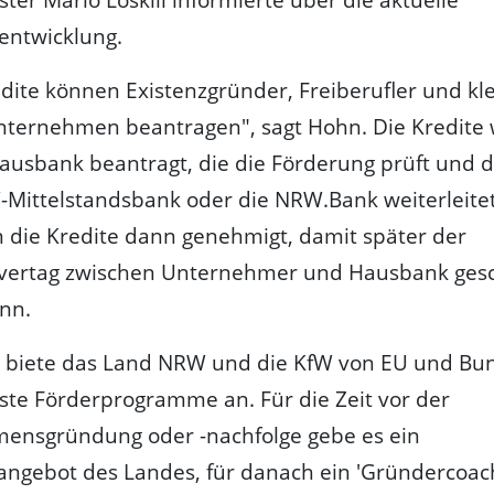
ntwicklung.
dite können Existenzgründer, Freiberufler und kl
Unternehmen beantragen", sagt Hohn. Die Kredite
ausbank beantragt, die die Förderung prüft und 
-Mittelstandsbank oder die NRW.Bank weiterleite
 die Kredite dann genehmigt, damit später der
vertag zwischen Unternehmer und Hausbank ges
nn.
biete das Land NRW und die KfW von EU und Bu
te Förderprogramme an. Für die Zeit vor der
ensgründung oder -nachfolge gebe es ein
ngebot des Landes, für danach ein 'Gründercoach