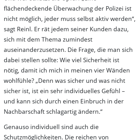
flächendeckende Überwachung der Polizei ist
nicht möglich, jeder muss selbst aktiv werden“,
sagt Reinl. Er rät jedem seiner Kunden dazu,
sich mit dem Thema zumindest
auseinanderzusetzen. Die Frage, die man sich
dabei stellen sollte: Wie viel Sicherheit ist
nötig, damit ich mich in meinen vier Wänden
wohlfühle? „Denn was sicher und was nicht
sicher ist, ist ein sehr individuelles Gefühl –
und kann sich durch einen Einbruch in der
Nachbarschaft schlagartig ändern.“
Genauso individuell sind auch die
Schutzmöglichkeiten. Die reichen von