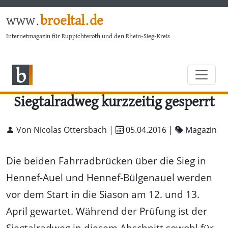
www.
broeltal.de
Internetmagazin für Ruppichteroth und den Rhein-Sieg-Kreis
Siegtalradweg kurzzeitig gesperrt
Von Nicolas Ottersbach |
05.04.2016
|
Magazin
Die beiden Fahrradbrücken über die Sieg in
Hennef-Auel und Hennef-Bülgenauel werden
vor dem Start in die Siason am 12. und 13.
April gewartet. Während der Prüfung ist der
Siegtalradweg in diesem Abschnitt sowohl für