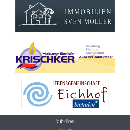
Rubriken
Magazin