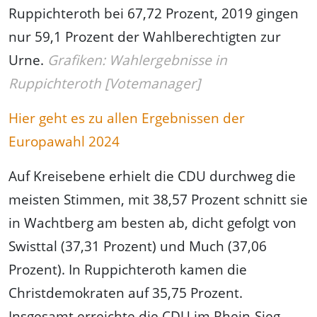
Ruppichteroth bei 67,72 Prozent, 2019 gingen
nur 59,1 Prozent der Wahlberechtigten zur
Urne.
Grafiken: Wahlergebnisse in
Ruppichteroth [Votemanager]
Hier geht es zu allen Ergebnissen der
Europawahl 2024
Auf Kreisebene erhielt die CDU durchweg die
meisten Stimmen, mit 38,57 Prozent schnitt sie
in Wachtberg am besten ab, dicht gefolgt von
Swisttal (37,31 Prozent) und Much (37,06
Prozent). In Ruppichteroth kamen die
Christdemokraten auf 35,75 Prozent.
Insgesamt erreichte die CDU im Rhein-Sieg-