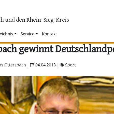
h und den Rhein-Sieg-Kreis
eichnis
Service
Kontakt
bach gewinnt Deutschlandp
as Ottersbach |
04.04.2013
|
Sport