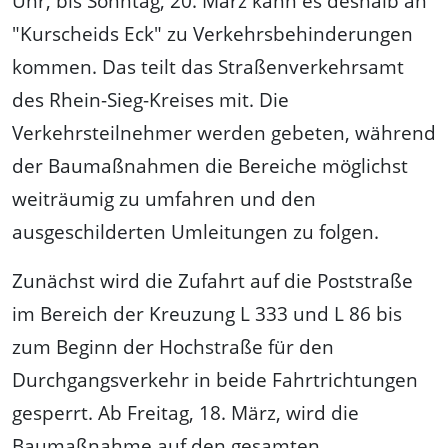
Uhr, bis Sonntag, 20. März kann es deshalb an
"Kurscheids Eck" zu Verkehrsbehinderungen
kommen. Das teilt das Straßenverkehrsamt
des Rhein-Sieg-Kreises mit. Die
Verkehrsteilnehmer werden gebeten, während
der Baumaßnahmen die Bereiche möglichst
weiträumig zu umfahren und den
ausgeschilderten Umleitungen zu folgen.
Zunächst wird die Zufahrt auf die Poststraße
im Bereich der Kreuzung L 333 und L 86 bis
zum Beginn der Hochstraße für den
Durchgangsverkehr in beide Fahrtrichtungen
gesperrt. Ab Freitag, 18. März, wird die
Baumaßnahme auf den gesamten