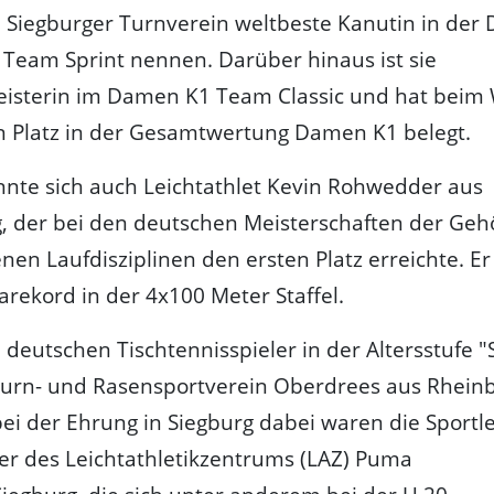
Siegburger Turnverein weltbeste Kanutin in der D
Team Sprint nennen. Darüber hinaus ist sie
eisterin im Damen K1 Team Classic und hat beim
n Platz in der Gesamtwertung Damen K1 belegt.
nte sich auch Leichtathlet Kevin Rohwedder aus
 der bei den deutschen Meisterschaften der Gehö
nen Laufdisziplinen den ersten Platz erreichte. Er
rekord in der 4x100 Meter Staffel.
 deutschen Tischtennisspieler in der Altersstufe "
 Turn- und Rasensportverein Oberdrees aus Rhein
bei der Ehrung in Siegburg dabei waren die Sportl
er des Leichtathletikzentrums (LAZ) Puma