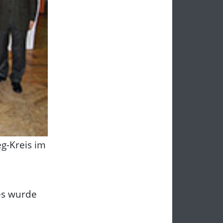
eg-Kreis im
es wurde