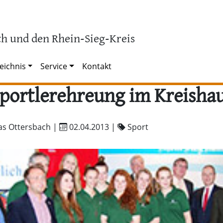
h und den Rhein-Sieg-Kreis
eichnis
Service
Kontakt
portlerehreung im Kreisha
as Ottersbach |
02.04.2013
|
Sport