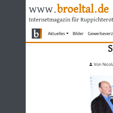
www.
broeltal.de
Internetmagazin für Ruppichterot
Aktuelles
Bilder
Gewerbeverz
S
Von Nicol