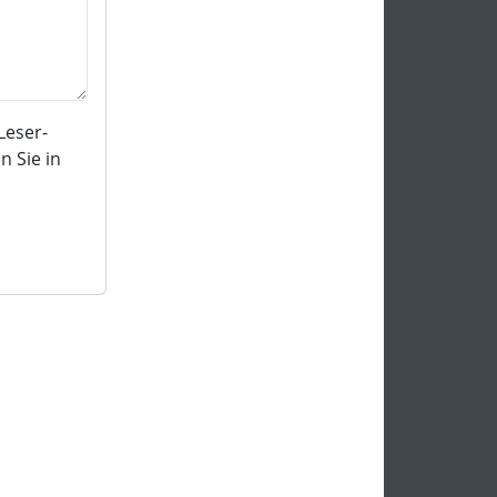
Leser-
 Sie in