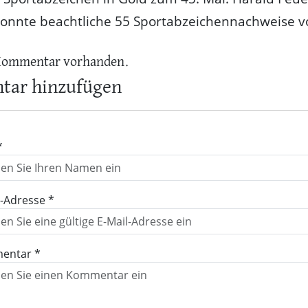
konnte beachtliche 55 Sportabzeichennachweise v
Kommentar vorhanden.
ar hinzufügen
*
l-Adresse *
entar *