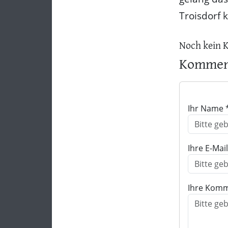
Troisdorf 
Noch kein 
Komment
Ihr Name 
Ihre E-Mai
Ihre Komm