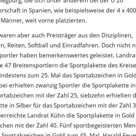
Siegburg, die sich unter anderem bei der U 20
rschaft in Spanien, wie beispielsweise der 4 x 40
r Männer, weit vorne platzierten.
waren aber auch Preisträger aus den Disziplinen,
 Reiten, Softball und Einradfahren. Doch nicht n
portler haben bemerkenswertes geleistet. Landr
e 47 Breitensportlern die Sportplakette des Kreise
indestens zum 25. Mal das Sportabzeichen in Gol
ei erhielten zwanzig Sportler die Sportplakette i
ortabzeichen mit der Zahl 25, siebzehn erhielten d
tte in Silber für das Sportabzeichen mit der Zahl 
erreichte Landrat Kühn die Sportplakette in Gold 
chen mit der Zahl 40. Fünf sportbegeisterten Me
 Sportabzeichen in Gold zum 45. Mal. Harald Feu