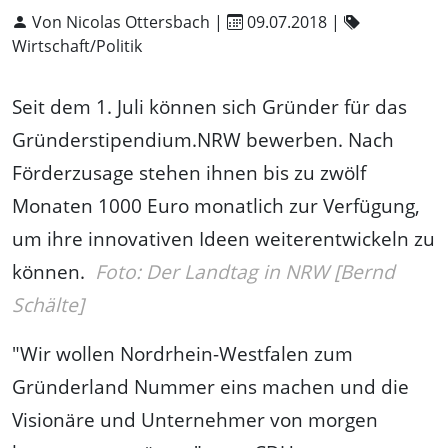
Von Nicolas Ottersbach |
09.07.2018
|
Wirtschaft/Politik
Seit dem 1. Juli können sich Gründer für das
Gründerstipendium.NRW bewerben. Nach
Förderzusage stehen ihnen bis zu zwölf
Monaten 1000 Euro monatlich zur Verfügung,
um ihre innovativen Ideen weiterentwickeln zu
können.
Foto: Der Landtag in NRW [Bernd
Schälte]
"Wir wollen Nordrhein-Westfalen zum
Gründerland Nummer eins machen und die
Visionäre und Unternehmer von morgen