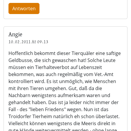
Antworten
Angie
10.02.2011 At 09:13
Hoffentlich bekommt dieser Tierquäler eine saftige
Geldbusse, die sich gewaschen hat! Solche Leute
müssen ein Tierhalteverbot auf Lebenszeit
bekommen, was auch regelmäßig vom Vet.-Amt
kontrolliert wird. Es ist unmöglich, wie Menschen
mit ihren Tieren umgehen. Gut, daß da die
Nachbarn wenigstens aufmerksam waren und
gehandelt haben. Das ist ja leider nicht immer der
Fall - des "lieben Friedens" wegen. Nun ist das
Troidorfer Tierheim natürlich eh schon überlastet.
Vielleicht können wenigstens die Meeris direkt in
gute Hände weitervermittelt werden - ohne lange