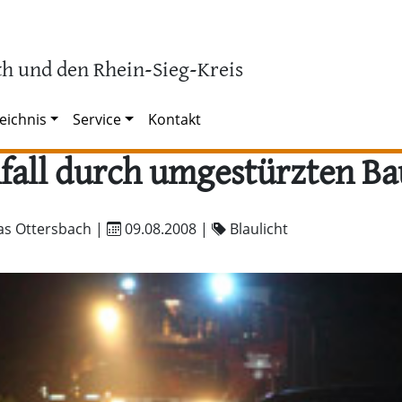
h und den Rhein-Sieg-Kreis
eichnis
Service
Kontakt
fall durch umgestürzten B
as Ottersbach |
09.08.2008
|
Blaulicht