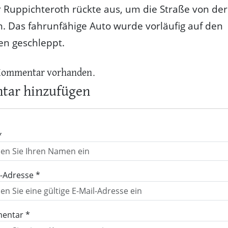
Ruppichteroth rückte aus, um die Straße von der
n. Das fahrunfähige Auto wurde vorläufig auf den
en geschleppt.
Kommentar vorhanden.
ar hinzufügen
*
l-Adresse *
entar *