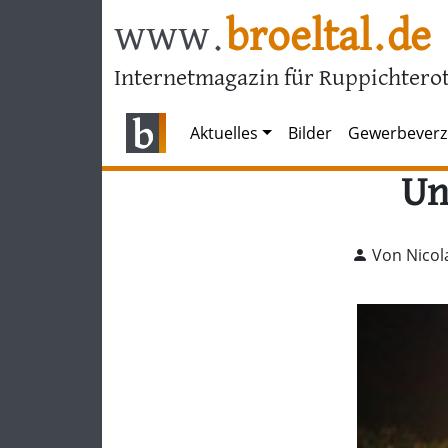
www.
broeltal.de
Internetmagazin für Ruppichterot
Aktuelles
Bilder
Gewerbeverz
Un
Von Nicol