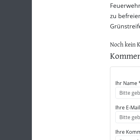
Feuerwehr 
zu befreie
Grünstreif
Noch kein 
Komment
Ihr Name 
Ihre E-Mai
Ihre Komm