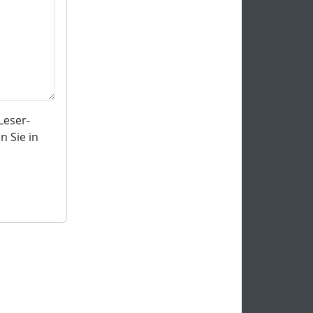
Leser-
 Sie in