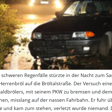
r schweren Regenfälle stürzte in der Nacht zum S
errenbröl auf die Bröltalstraße. Der Versuch eine
Waldbrölers, mit seinem PKW zu bremsen und dem
en, misslang auf der nassen Fahrbahn. Er fuhr ü
 und kam zum stehen, verletzt wurde niemand. 