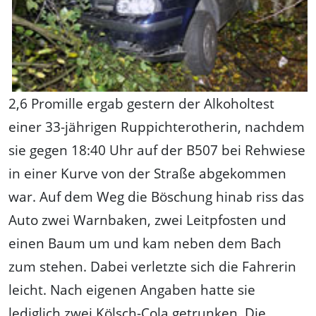
2,6 Promille ergab gestern der Alkoholtest
einer 33-jährigen Ruppichterotherin, nachdem
sie gegen 18:40 Uhr auf der B507 bei Rehwiese
in einer Kurve von der Straße abgekommen
war. Auf dem Weg die Böschung hinab riss das
Auto zwei Warnbaken, zwei Leitpfosten und
einen Baum um und kam neben dem Bach
zum stehen. Dabei verletzte sich die Fahrerin
leicht. Nach eigenen Angaben hatte sie
lediglich zwei Kölsch-Cola getrunken. Die