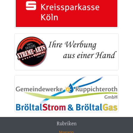
Rubriken
Magazin