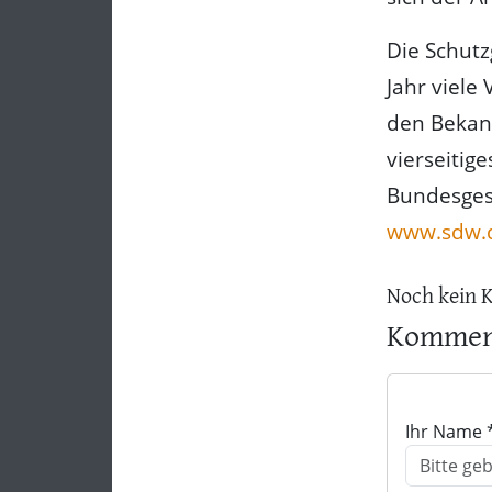
Die Schut
Jahr viel
den Bekan
vierseitige
Bundesgesc
www.sdw.
Noch kein 
Komment
Ihr Name 