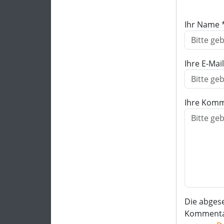
Ihr Name 
Ihre E-Mai
Ihre Komm
Die abges
Kommentar 