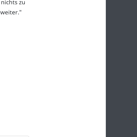
 nichts zu
weiter."