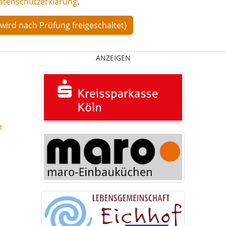
atenschutzerklärung
.
ANZEIGEN
n