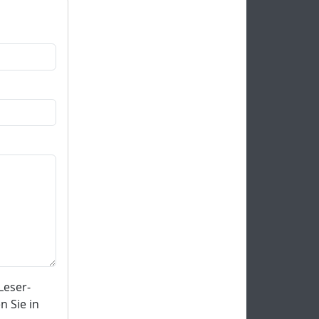
Leser-
 Sie in