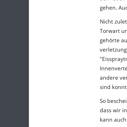
gehen. Auc
Nicht zule
Torwart u
gehörte au
verletzung
"Eisspraytr
Innenverte
andere ver
sind konnt
So beschei
dass wir 
kann auch 