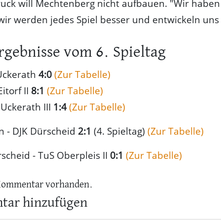
ruck will Mechtenberg nicht aufbauen. "Wir haben
 wir werden jedes Spiel besser und entwickeln uns 
rgebnisse vom 6. Spieltag
 Uckerath
4:0
(Zur Tabelle)
Eitorf II
8:1
(Zur Tabelle)
C Uckerath III
1:4
(Zur Tabelle)
 - DJK Dürscheid
2:1
(4. Spieltag)
(Zur Tabelle)
scheid - TuS Oberpleis II
0:1
(Zur Tabelle)
Kommentar vorhanden.
ar hinzufügen