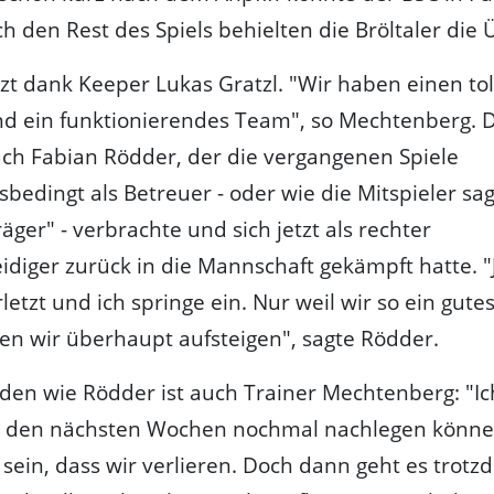
h den Rest des Spiels behielten die Bröltaler die
tzt dank Keeper Lukas Gratzl. "Wir haben einen to
nd ein funktionierendes Team", so Mechtenberg. 
ch Fabian Rödder, der die vergangenen Spiele
sbedingt als Betreuer - oder wie die Mitspieler sa
äger" - verbrachte und sich jetzt als rechter
idiger zurück in die Mannschaft gekämpft hatte. "J
letzt und ich springe ein. Nur weil wir so ein gut
en wir überhaupt aufsteigen", sagte Rödder.
den wie Rödder ist auch Trainer Mechtenberg: "Ic
in den nächsten Wochen nochmal nachlegen könne
sein, dass wir verlieren. Doch dann geht es trot