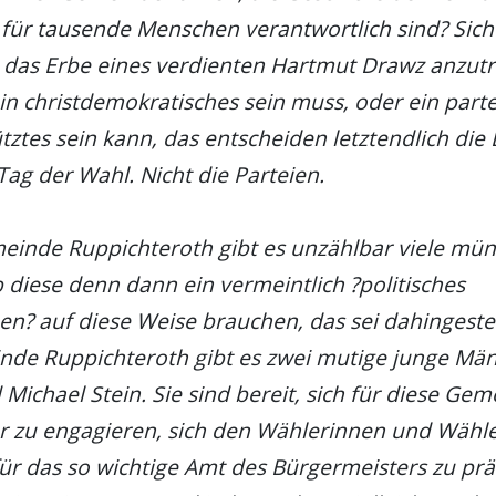
 für tausende Menschen verantwortlich sind? Siche
 das Erbe eines verdienten Hartmut Drawz anzut
in christdemokratisches sein muss, oder ein partei
tztes sein kann, das entscheiden letztendlich die
Tag der Wahl. Nicht die Parteien.
einde Ruppichteroth gibt es unzählbar viele mü
 diese denn dann ein vermeintlich ?politisches
n? auf diese Weise brauchen, das sei dahingestel
nde Ruppichteroth gibt es zwei mutige junge Män
d Michael Stein. Sie sind bereit, sich für diese Ge
r zu engagieren, sich den Wählerinnen und Wähle
ür das so wichtige Amt des Bürgermeisters zu prä