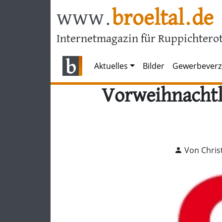
www.
broeltal.de
Internetmagazin für Ruppichterot
Aktuelles
Bilder
Gewerbeverz
Vorweihnachtli
Von Chris