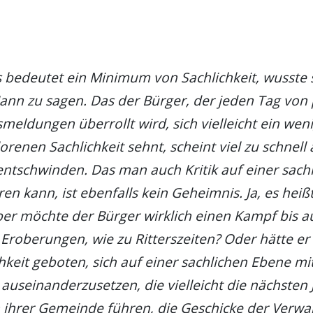
as bedeutet ein Minimum von Sachlichkeit, wusste
n zu sagen. Das der Bürger, der jeden Tag von 
meldungen überrollt wird, sich vielleicht ein wen
lorenen Sachlichkeit sehnt, scheint viel zu schnell
ntschwinden. Das man auch Kritik auf einer sach
en kann, ist ebenfalls kein Geheimnis. Ja, es heiß
er möchte der Bürger wirklich einen Kampf bis au
Eroberungen, wie zu Ritterszeiten? Oder hätte er v
hkeit geboten, sich auf einer sachlichen Ebene mi
useinanderzusetzen, die vielleicht die nächsten 
 ihrer Gemeinde führen, die Geschicke der Verwa