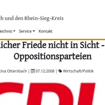
h und den Rhein-Sieg-Kreis
eichnis
Service
Kontakt
cher Friede nicht in Sicht -
Oppositionsparteien
tina Ottersbach |
07.12.2008
|
Wirtschaft/Politik