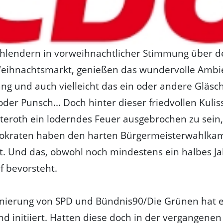
hlendern in vorweihnachtlicher Stimmung über d
eihnachtsmarkt, genießen das wundervolle Ambi
ng und auch vielleicht das ein oder andere Gläsc
der Punsch... Doch hinter dieser friedvollen Kulis
teroth ein loderndes Feuer ausgebrochen zu sein,
okraten haben den harten Bürgermeisterwahlka
t. Und das, obwohl noch mindestens ein halbes Ja
 bevorsteht.
onierung von SPD und Bündnis90/Die Grünen hat 
d initiiert. Hatten diese doch in der vergangene