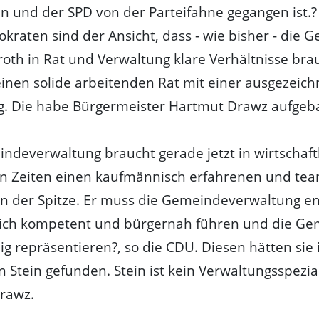
n und der SPD von der Parteifahne gegangen ist.?
kraten sind der Ansicht, dass - wie bisher - die 
oth in Rat und Verwaltung klare Verhältnisse brau
inen solide arbeitenden Rat mit einer ausgezeic
g. Die habe Bürgermeister Hartmut Drawz aufgeb
ndeverwaltung braucht gerade jetzt in wirtschaft
en Zeiten einen kaufmännisch erfahrenen und te
 der Spitze. Er muss die Gemeindeverwaltung en
tlich kompetent und bürgernah führen und die G
g repräsentieren?, so die CDU. Diesen hätten sie
 Stein gefunden. Stein ist kein Verwaltungsspezial
rawz.