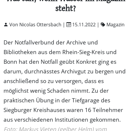
steht?
Von Nicolas Ottersbach |
15.11.2022
|
Magazin
Der Notfallverbund der Archive und
Bibliotheken aus dem Rhein-Sieg-Kreis und
Bonn hat den Notfall geübt Konkret ging es
darum, durchnässtes Archivgut zu bergen und
anschließend so zu versorgen, dass es
möglichst wenig Schaden nimmt. Zu der
praktischen Übung in der Tiefgarage des
Siegburger Kreishauses waren 16 Teilnehmer
aus verschiedenen Institutionen gekommen.
Foto: Markus Vieten (gelber Helm) vom