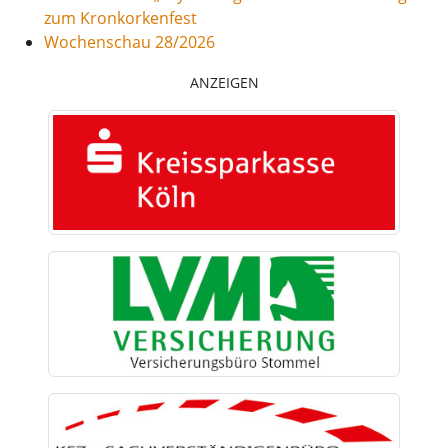
zum Kronkorkenfest
Wochenschau 28/2026
ANZEIGEN