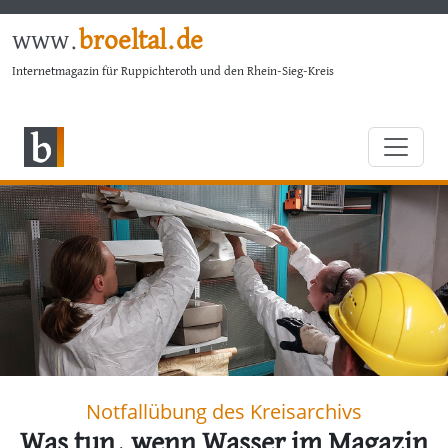
www.
broeltal.de
Internetmagazin für Ruppichteroth und den Rhein-Sieg-Kreis
Notfallübung des Kreisarchivs
Was tun, wenn Wasser im Magazin