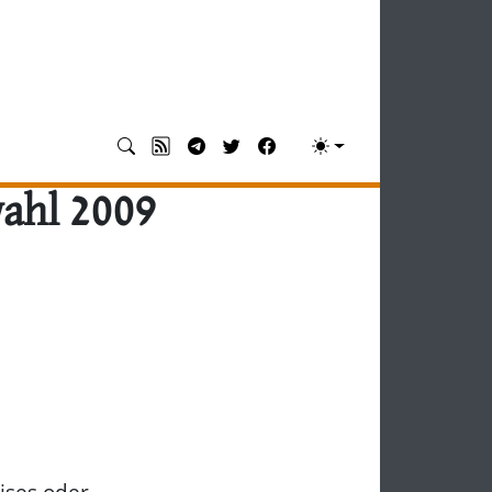
ahl 2009
ises oder