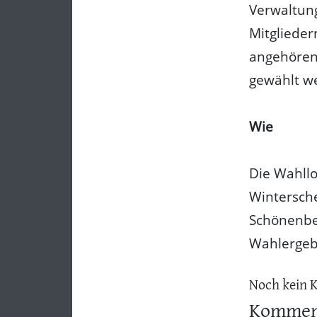
Verwaltun
Mitglieder
angehören
gewählt we
Wie
Die Wahllo
Wintersch
Schönenber
Wahlergeb
Noch kein 
Komment