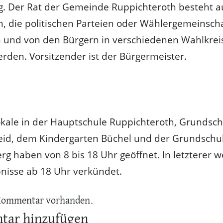
g. Der Rat der Gemeinde Ruppichteroth besteht a
n, die politischen Parteien oder Wählergemeinsch
 und von den Bürgern in verschiedenen Wahlkrei
rden. Vorsitzender ist der Bürgermeister.
kale in der Hauptschule Ruppichteroth, Grundsch
eid, dem Kindergarten Büchel und der Grundschu
g haben von 8 bis 18 Uhr geöffnet. In letzterer 
nisse ab 18 Uhr verkündet.
Kommentar vorhanden.
ar hinzufügen