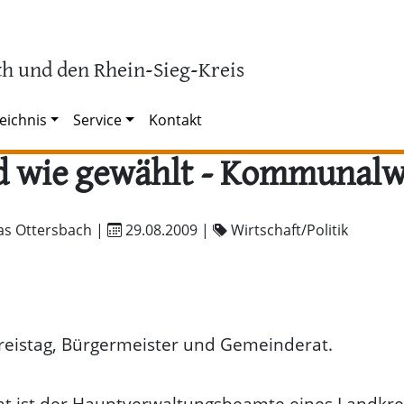
h und den Rhein-Sieg-Kreis
eichnis
Service
Kontakt
d wie gewählt - Kommunalw
as Ottersbach |
29.08.2009
|
Wirtschaft/Politik
reistag, Bürgermeister und Gemeinderat.
at ist der Hauptverwaltungsbeamte eines Landkre