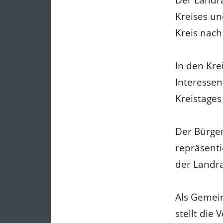
Kreises un
Kreis nach
In den Kre
Interessen
Kreistages
Der Bürger
repräsenti
der Landra
Als Gemei
stellt die