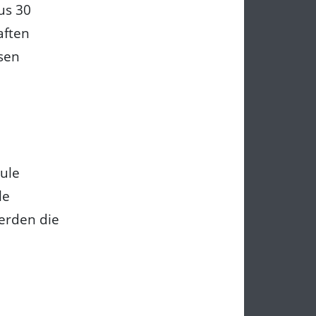
us 30
aften
sen
ule
le
werden die