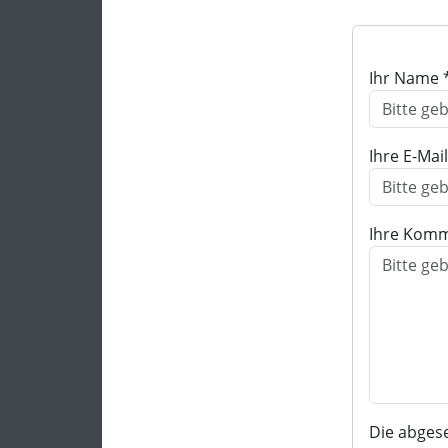
Ihr Name 
Ihre E-Mai
Ihre Komm
Die abges