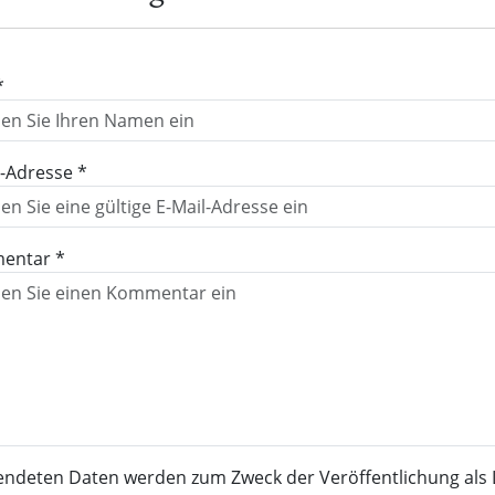
*
l-Adresse *
entar *
endeten Daten werden zum Zweck der Veröffentlichung als 