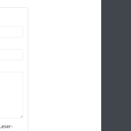
Leser-