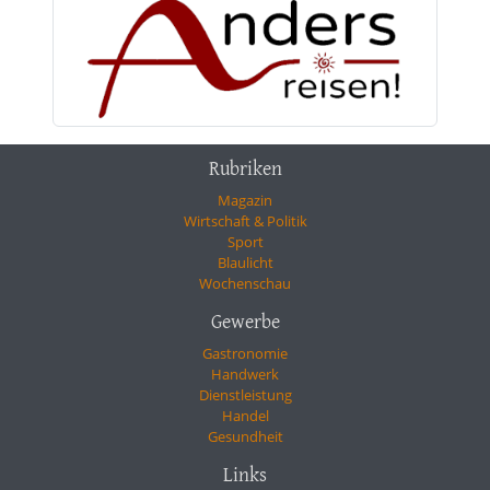
Rubriken
Magazin
Wirtschaft & Politik
Sport
Blaulicht
Wochenschau
Gewerbe
Gastronomie
Handwerk
Dienstleistung
Handel
Gesundheit
Links