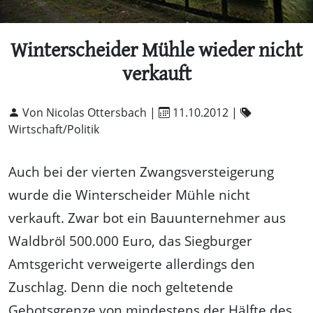
Winterscheider Mühle wieder nicht
verkauft
Von Nicolas Ottersbach |
11.10.2012
|
Wirtschaft/Politik
Auch bei der vierten Zwangsversteigerung
wurde die Winterscheider Mühle nicht
verkauft. Zwar bot ein Bauunternehmer aus
Waldbröl 500.000 Euro, das Siegburger
Amtsgericht verweigerte allerdings den
Zuschlag. Denn die noch geltetende
Gebotsgrenze von mindestens der Hälfte des