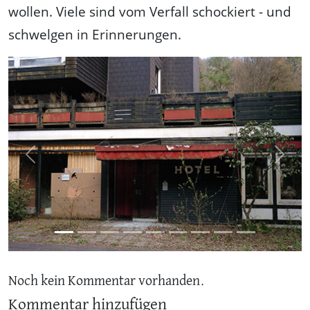
wollen. Viele sind vom Verfall schockiert - und
schwelgen in Erinnerungen.
Previous
Next
Noch kein Kommentar vorhanden.
Kommentar hinzufügen