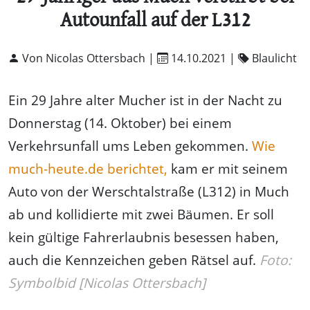
Autounfall auf der L312
Von Nicolas Ottersbach |
14.10.2021
|
Blaulicht
Ein 29 Jahre alter Mucher ist in der Nacht zu
Donnerstag (14. Oktober) bei einem
Verkehrsunfall ums Leben gekommen.
Wie
much-heute.de berichtet,
kam er mit seinem
Auto von der Werschtalstraße (L312) in Much
ab und kollidierte mit zwei Bäumen. Er soll
kein gültige Fahrerlaubnis besessen haben,
auch die Kennzeichen geben Rätsel auf.
Foto:
Symbolbid [Nicolas Ottersbach]