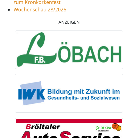
zum Kronkorkenfest
Wochenschau 28/2026
ANZEIGEN