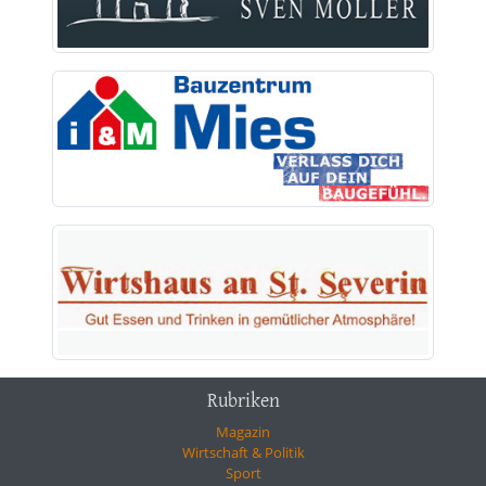
Rubriken
Magazin
Wirtschaft & Politik
Sport