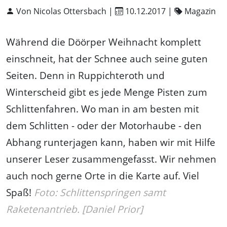
Von Nicolas Ottersbach |
10.12.2017
|
Magazin
Während die Döörper Weihnacht komplett
einschneit, hat der Schnee auch seine guten
Seiten. Denn in Ruppichteroth und
Winterscheid gibt es jede Menge Pisten zum
Schlittenfahren. Wo man in am besten mit
dem Schlitten - oder der Motorhaube - den
Abhang runterjagen kann, haben wir mit Hilfe
unserer Leser zusammengefasst. Wir nehmen
auch noch gerne Orte in die Karte auf. Viel
Spaß!
Foto: Schlittenspringen samt
Raketenantrieb. [Daniel Prior]