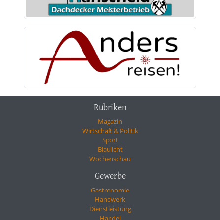
Rubriken
Magazin
Wirtschaft & Politik
Sport
Blaulicht
Wochenschau
Gewerbe
Gastronomie
Handwerk
Dienstleistung
Handel