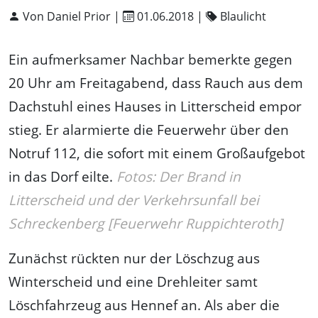
Von Daniel Prior |
01.06.2018
|
Blaulicht
Ein aufmerksamer Nachbar bemerkte gegen
20 Uhr am Freitagabend, dass Rauch aus dem
Dachstuhl eines Hauses in Litterscheid empor
stieg. Er alarmierte die Feuerwehr über den
Notruf 112, die sofort mit einem Großaufgebot
in das Dorf eilte.
Fotos: Der Brand in
Litterscheid und der Verkehrsunfall bei
Schreckenberg [Feuerwehr Ruppichteroth]
Zunächst rückten nur der Löschzug aus
Winterscheid und eine Drehleiter samt
Löschfahrzeug aus Hennef an. Als aber die