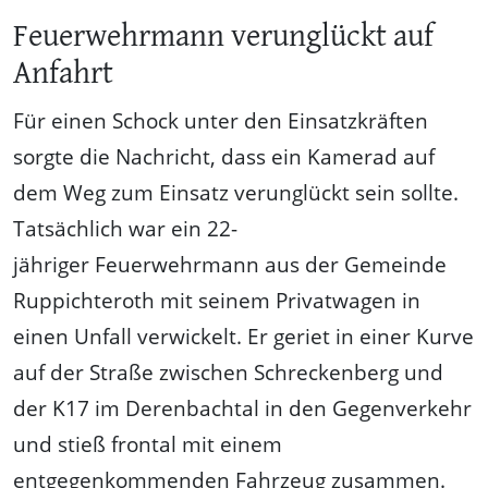
Feuerwehrmann verunglückt auf
Anfahrt
Für einen Schock unter den Einsatzkräften
sorgte die Nachricht, dass ein Kamerad auf
dem Weg zum Einsatz verunglückt sein sollte.
Tatsächlich war ein 22-
jähriger Feuerwehrmann aus der Gemeinde
Ruppichteroth mit seinem Privatwagen in
einen Unfall verwickelt. Er geriet in einer Kurve
auf der Straße zwischen Schreckenberg und
der K17 im Derenbachtal in den Gegenverkehr
und stieß frontal mit einem
entgegenkommenden Fahrzeug zusammen.