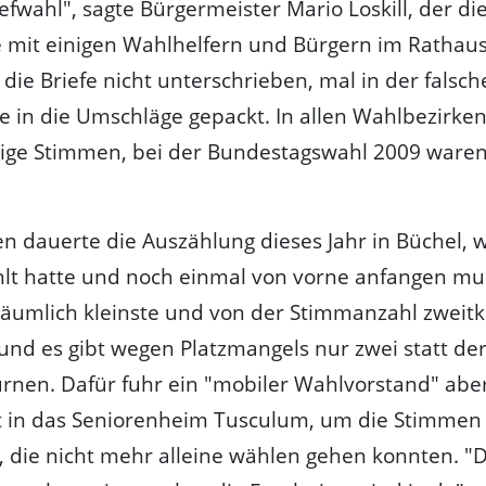
iefwahl", sagte Bürgermeister Mario Loskill, der di
 mit einigen Wahlhelfern und Bürgern im Rathaus 
die Briefe nicht unterschrieben, mal in der falsch
e in die Umschläge gepackt. In allen Wahlbezirken
tige Stimmen, bei der Bundestagswahl 2009 waren
n dauerte die Auszählung dieses Jahr in Büchel, 
hlt hatte und noch einmal von vorne anfangen mu
 räumlich kleinste und von der Stimmanzahl zweitk
und es gibt wegen Platzmangels nur zwei statt de
rnen. Dafür fuhr ein "mobiler Wahlvorstand" abe
t in das Seniorenheim Tusculum, um die Stimmen
 die nicht mehr alleine wählen gehen konnten. "