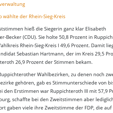
verwaltung
So wählte der Rhein-Sieg-Kreis
ststimmen hieß die Siegerin ganz klar Elisabeth
r-Becker (CDU). Sie holte 50,8 Prozent in Ruppic
hlkreis Rhein-Sieg-Kreis I 49,6 Prozent. Damit lieg
ndidat Sebastian Hartmann, der im Kreis 29,5 Pr
hteroth 26,9 Prozent der Stimmen bekam.
 Ruppichterother Wahlbezirken, zu denen noch zw
ezirke gehören, gab es Stimmunterschiede von bi
ei den Erstimmen war Ruppichteroth III mit 57,9 P
rg, schaffte bei den Zweitstimmen aber lediglic
ort gaben viele ihre Zweitstimme der FDP, die auf