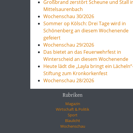
Großbrand zerstört Scheune und Stall i
Mittelsaurenbach
Wochenschau 30/2026
Sommer op Kölsch: Drei Tage wird in
Schönenberg an diesem Wochenende
gefeiert
Wochenschau 29/2026
Das bietet an das Feuerwehrfest in
Winterscheid an diesem Wochenende
Heute lädt die „Layla bringt ein Lächeln“
Stiftung zum Kronkorkenfest
Wochenschau 28/2026
Rubriken
Magazin
Wirtschaft & Politik
Sport
Blaulicht
Wochenschau