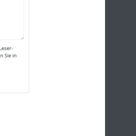
Leser-
 Sie in