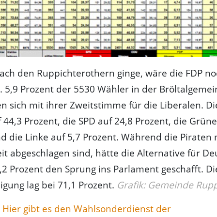
ach den Ruppichterothern ginge, wäre die FDP no
 5,9 Prozent der 5530 Wähler in der Bröltalgeme
n sich mit ihrer Zweitstimme für die Liberalen. D
44,3 Prozent, die SPD auf 24,8 Prozent, die Grüne
d die Linke auf 5,7 Prozent. Während die Piraten 
it abgeschlagen sind, hätte die Alternative für D
5,2 Prozent den Sprung ins Parlament geschafft. Di
igung lag bei 71,1 Prozent.
Grafik: Gemeinde Rupp
Hier gibt es den Wahlsonderdienst der