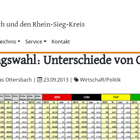
h und den Rhein-Sieg-Kreis
eichnis
Service
Kontakt
gswahl: Unterschiede von O
as Ottersbach |
23.09.2013
|
Wirtschaft/Politik