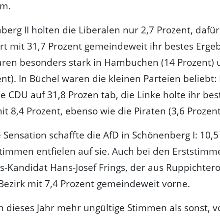
am.
berg II holten die Liberalen nur 2,7 Prozent, dafür
rt mit 31,7 Prozent gemeindeweit ihr bestes Ergeb
ren besonders stark in Hambuchen (14 Prozent) 
ent). In Büchel waren die kleinen Parteien beliebt:
ie CDU auf 31,8 Prozen tab, die Linke holte ihr bes
it 8,4 Prozent, ebenso wie die Piraten (3,6 Prozent
e Sensation schaffte die AfD in Schönenberg I: 10,5
timmen entfielen auf sie. Auch bei den Erststimm
-Kandidat Hans-Josef Frings, der aus Ruppichter
 Bezirk mit 7,4 Prozent gemeindeweit vorne.
n dieses Jahr mehr ungültige Stimmen als sonst, v