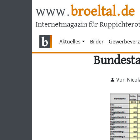
www.
broeltal.de
Internetmagazin für Ruppichterot
Aktuelles
Bilder
Gewerbeverz
Bundesta
Von Nicol