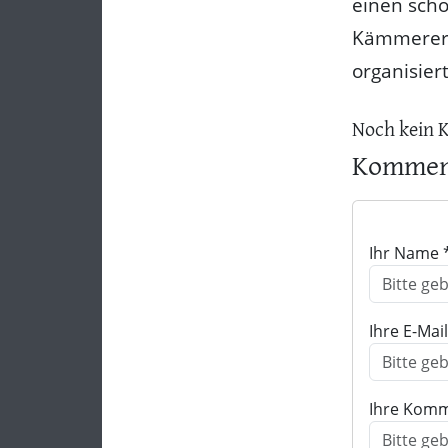
einen scho
Kämmerer 
organisiert
Noch kein 
Komment
Ihr Name 
Ihre E-Mai
Ihre Komm