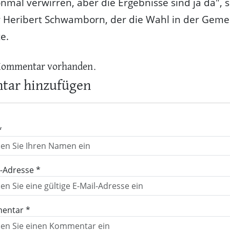
nmal verwirren, aber die Ergebnisse sind ja da", 
Heribert Schwamborn, der die Wahl in der Geme
e.
Kommentar vorhanden.
ar hinzufügen
*
l-Adresse *
entar *