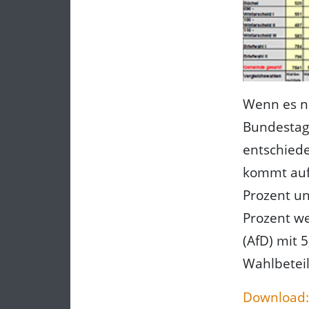
Wenn es n
Bundestag.
entschiede
kommt auf 
Prozent un
Prozent we
(AfD) mit 
Wahlbeteil
Download: 