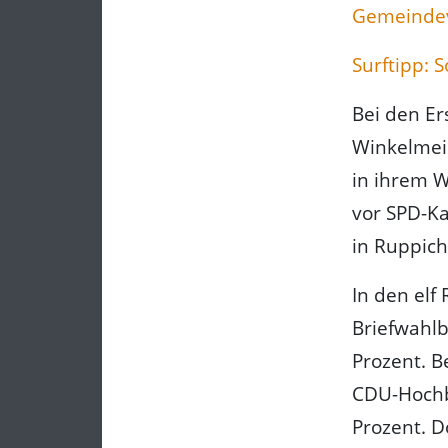
Gemeinde
Surftipp: 
Bei den Er
Winkelmeie
in ihrem Wa
vor SPD-Ka
in Ruppic
In den elf
Briefwahlb
Prozent. B
CDU-Hochbu
Prozent. D