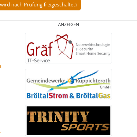
ANZEIGEN
n
-