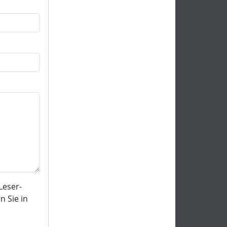
Leser-
 Sie in