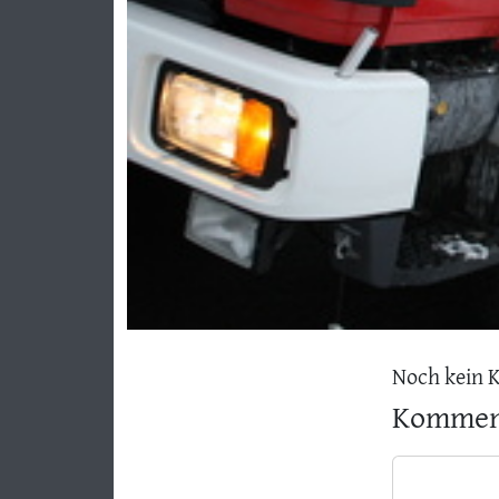
Noch kein 
Komment