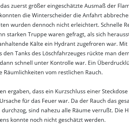
h das zuerst größer eingeschätzte Ausmaß der Fl
 konnten die Winterscheider die Anfahrt abbrechen
ten wurden dennoch nicht erleichtert. Schnelle R
n starken Truppe waren gefragt, als sich herausst
anhaltende Kälte ein Hydrant zugefroren war. Mi
s den Tanks des Löschfahrzeuges rückte man dem
 dann schnell unter Kontrolle war. Ein Überdrucklü
ie Räumlichkeiten vom restlichen Rauch.
en ergaben, dass ein Kurzschluss einer Steckdose 
Ursache für das Feuer war. Da der Rauch das ge
durchzog, sind nahezu alle Räume verrußt. Die 
ens konnte noch nicht geschätzt werden.