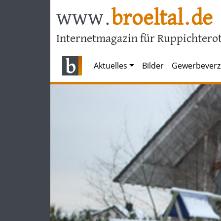
www.
broeltal.de
Internetmagazin für Ruppichterot
Aktuelles
Bilder
Gewerbeverz