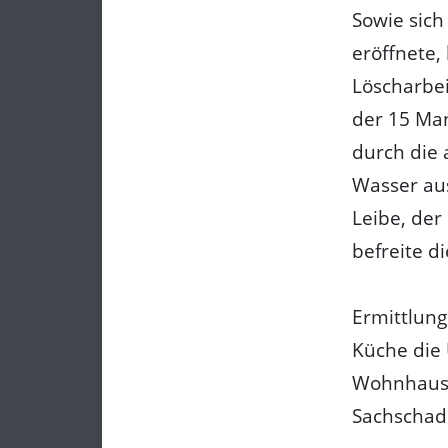
Sowie sic
eröffnete,
Löscharbei
der 15 Man
durch die 
Wasser au
Leibe, der
befreite d
Ermittlung
Küche die 
Wohnhaus 
Sachschad