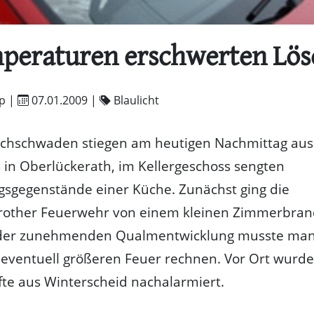
mperaturen erschwerten Lös
p |
07.01.2009
|
Blaulicht
chschwaden stiegen am heutigen Nachmittag au
in Oberlückerath, im Kellergeschoss sengten
gsgegenstände einer Küche. Zunächst ging die
rother Feuerwehr von einem kleinen Zimmerbran
der zunehmenden Qualmentwicklung musste man
eventuell größeren Feuer rechnen. Vor Ort wurde
fte aus Winterscheid nachalarmiert.