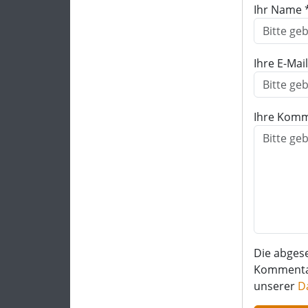
Ihr Name 
Ihre E-Mai
Ihre Komm
Die abges
Kommentar 
unserer
D