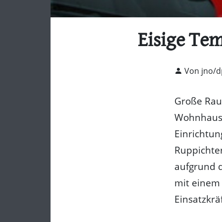
Eisige Te
Von jno/d
Große Rau
Wohnhaus 
Einrichtun
Ruppichte
aufgrund 
mit einem 
Einsatzkrä