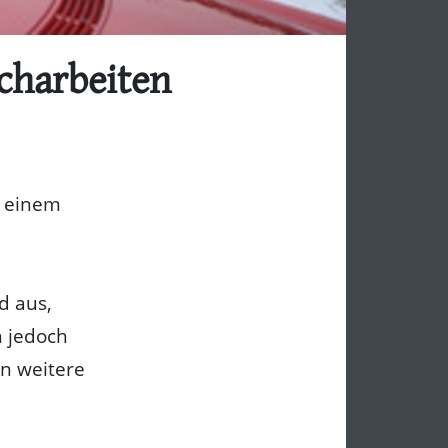
charbeiten
s einem
d aus,
 jedoch
n weitere