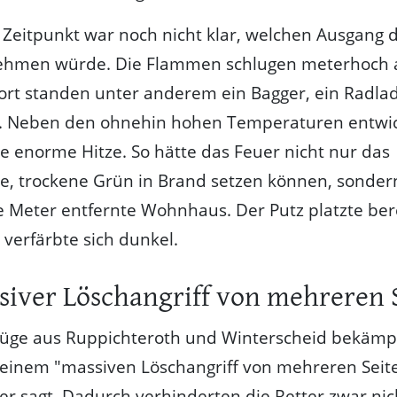
Zeitpunkt war noch nicht klar, welchen Ausgang 
ehmen würde. Die Flammen schlugen meterhoch
ort standen unter anderem ein Bagger, ein Radla
l. Neben den ohnehin hohen Temperaturen entwic
e enorme Hitze. So hätte das Feuer nicht nur das
e, trockene Grün in Brand setzen können, sonder
 Meter entfernte Wohnhaus. Der Putz platzte bere
erfärbte sich dunkel.
siver Löschangriff von mehreren 
züge aus Ruppichteroth und Winterscheid bekämp
einem "massiven Löschangriff von mehreren Seite
er sagt. Dadurch verhinderten die Retter zwar nic