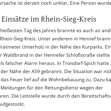
rsache ist derzeit noch unklar. Eine Person wurde 
 Einsätze im Rhein-Sieg-Kreis
heißesten Tag des Jahres brannte es auch an an
 Rhein-Sieg-Kreis. Unter anderem in Hennef bran
atmeter Unterholz in der Nähe des Kurparks. Ei
 Waldbrand in der Hennefer Schloßstraße stellte 
ls falscher Alarm heraus. In Troisdorf-Spich hatte 
n der Nähe der A59 gebrannt. Die Situation war nic
, das Feuer lief auf die Wohnbebauung zu. Dazu 
e Meldungen für den Rettungsdienst wegen der
en. Die Leitstelle wurde durch den Bereitschafts
aufgestockt.