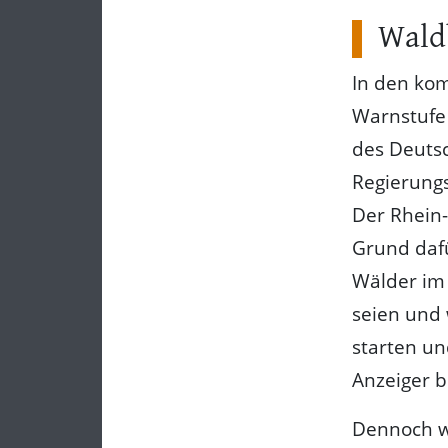
Wald
In den ko
Warnstufe 
des Deutsc
Regierungs
Der Rhein-
Grund dafü
Wälder im 
seien und 
starten un
Anzeiger b
Dennoch wa