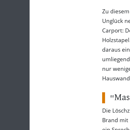
Zu diesem 
Unglück n
Carport: D
Holzstape
daraus ein
umliegend
nur wenige
Hauswand v
"Mas
Die Lösch
Brand mit 
ein Sprech