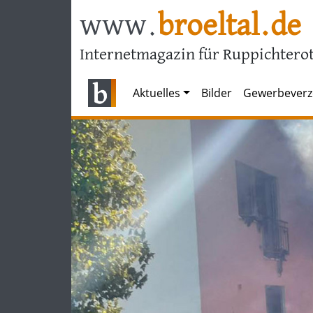
www.
broeltal.de
Internetmagazin für Ruppichterot
Aktuelles
Bilder
Gewerbeverz