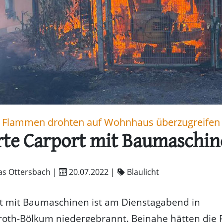
Flammen drohten auf Wohnhaus überzugreifen
rte Carport mit Baumaschi
as Ottersbach |
20.07.2022
|
Blaulicht
rt mit Baumaschinen ist am Dienstagabend in
roth-Bölkum niedergebrannt. Beinahe hätten die