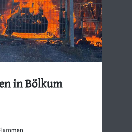
nen in Bölkum
 Flammen