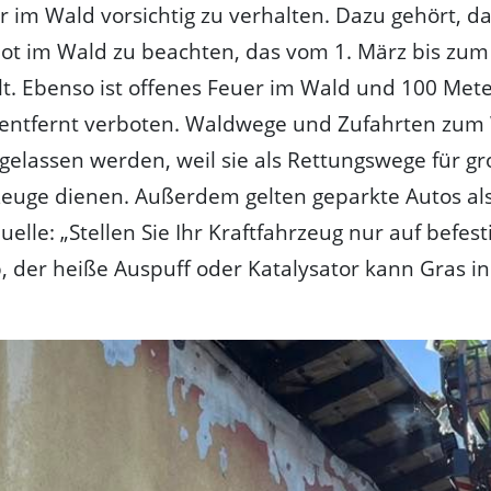
im Wald vorsichtig zu verhalten. Dazu gehört, d
t im Wald zu beachten, das vom 1. März bis zum
lt. Ebenso ist offenes Feuer im Wald und 100 Met
entfernt verboten. Waldwege und Zufahrten zum
eigelassen werden, weil sie als Rettungswege für g
euge dienen. Außerdem gelten geparkte Autos al
elle: „Stellen Sie Ihr Kraftfahrzeug nur auf befest
, der heiße Auspuff oder Katalysator kann Gras i