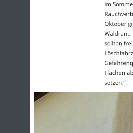
im Sommer 
Rauchverbo
Oktober gi
Waldrand 
sollten fr
Löschfahrz
Gefahrenqu
Flächen ab
setzen.“