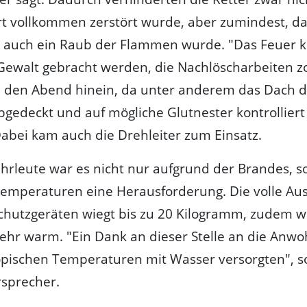
t vollkommen zerstört wurde, aber zumindest, da
t auch ein Raub der Flammen wurde. "Das Feuer 
 Gewalt gebracht werden, die Nachlöscharbeiten z
in den Abend hinein, da unter anderem das Dach 
bgedeckt und auf mögliche Glutnester kontrollier
abei kam auch die Drehleiter zum Einsatz.
hrleute war es nicht nur aufgrund der Brandes, 
Temperaturen eine Herausforderung. Die volle Au
hutzgeräten wiegt bis zu 20 Kilogramm, zudem w
sehr warm. "E
in Dank an dieser Stelle an die Anwo
opischen Temperaturen mit Wasser versorgten", s
sprecher.