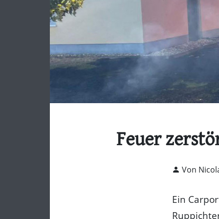
Feuer zerstö
Von Nicol
Ein Carpo
Ruppichte