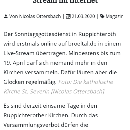
Stream im Internet
Von Nicolas Ottersbach |
21.03.2020
|
Magazin
Der Sonntagsgottesdienst in Ruppichteroth
wird erstmals online auf broeltal.de in einem
Live-Stream übertragen. Mindestens bis zum
19. April darf sich niemand mehr in den
Kirchen versammeln. Dafür läuten aber die
Glocken regelmäßig.
Foto: Die katholische
Kirche St. Severin [Nicolas Ottersbach]
Es sind derzeit einsame Tage in den
Ruppichterother Kirchen. Durch das
Versammlungsverbot dürfen die