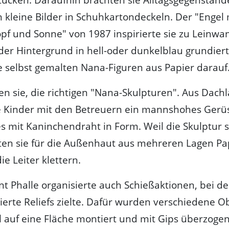
n kleine Bilder in Schuhkartondeckeln. Der "Engel
f und Sonne" von 1987 inspirierte sie zu Leinwa
r Hintergrund in hell-oder dunkelblau grundiert
e selbst gemalten Nana-Figuren aus Papier darauf
 sie, die richtigen "Nana-Skulpturen". Aus Dachl
e Kinder mit den Betreuern ein mannshohes Gerü
s mit Kaninchendraht in Form. Weil die Skulptur 
ten sie für die Außenhaut aus mehreren Lagen 
ie Leiter klettern.
int Phalle organisierte auch Schießaktionen, bei d
ierte Reliefs zielte. Dafür wurden verschiedene O
 auf eine Fläche montiert und mit Gips überzogen.