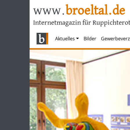
www.
broeltal.de
Internetmagazin für Ruppichterot
Aktuelles
Bilder
Gewerbeverz