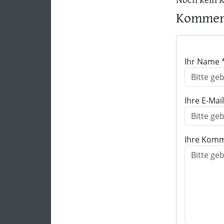
Noch kein 
Komment
Ihr Name 
Ihre E-Mai
Ihre Komm