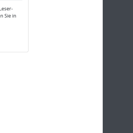
Leser-
 Sie in