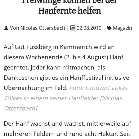
Freiwillige können bei der
Hanfernte helfen
Von Nicolas Ottersbach |
02.08.2019
|
Magazin
Auf Gut Fussberg in Kammerich wird an
diesem Wochenende (2. bis 4 August) Hanf
geerntet. Jeder kann mitmachen, als
Dankeschön gibt es ein Hanffestival inklusive
Übernachtung im Feld.
Foto: Landwirt Lukas
Tölkes in einem seiner Hanffelder [Nicolas
Ottersbach]
Der Hanf wächst und wächst, mittlerweile auf
mehreren Feldern und rund acht Hektar. Seit