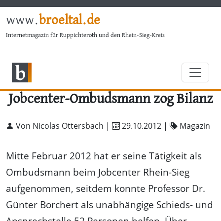
www.
broeltal.de
Internetmagazin für Ruppichteroth und den Rhein-Sieg-Kreis
Jobcenter-Ombudsmann zog Bilanz
Von Nicolas Ottersbach |
29.10.2012
|
Magazin
Mitte Februar 2012 hat er seine Tätigkeit als
Ombudsmann beim Jobcenter Rhein-Sieg
aufgenommen, seitdem konnte Professor Dr.
Günter Borchert als unabhängige Schieds- und
Ansprechstelle 52 Personen helfen. Über