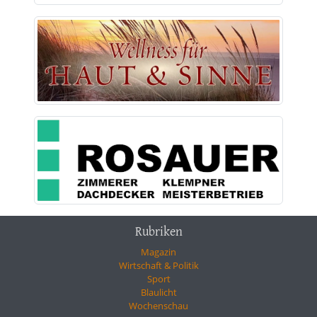
Rubriken
Magazin
Wirtschaft & Politik
Sport
Blaulicht
Wochenschau