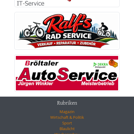
Rubriken
Magazin
Wirtschaft & Politik
Sport
Blaulicht