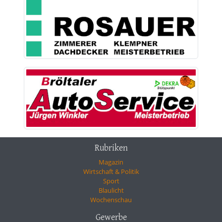
Rubriken
Magazin
Wirtschaft & Politik
Sport
Blaulicht
Wochenschau
Gewerbe