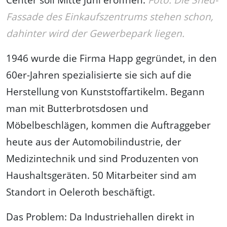
Fassade des Einkaufszentrums stehen schon,
dahinter wird der Gewerbepark liegen.
1946 wurde die Firma Happ gegründet, in den
60er-Jahren spezialisierte sie sich auf die
Herstellung von Kunststoffartikelm. Begann
man mit Butterbrotsdosen und
Möbelbeschlägen, kommen die Auftraggeber
heute aus der Automobilindustrie, der
Medizintechnik und sind Produzenten von
Haushaltsgeräten. 50 Mitarbeiter sind am
Standort in Oeleroth beschäftigt.
Das Problem: Da Industriehallen direkt in