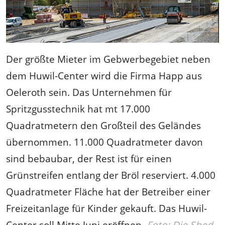
Der größte Mieter im Gebwerbegebiet neben
dem Huwil-Center wird die Firma Happ aus
Oeleroth sein. Das Unternehmen für
Spritzgusstechnik hat mt 17.000
Quadratmetern den Großteil des Geländes
übernommen. 11.000 Quadratmeter davon
sind bebaubar, der Rest ist für einen
Grünstreifen entlang der Bröl reserviert. 4.000
Quadratmeter Fläche hat der Betreiber einer
Freizeitanlage für Kinder gekauft. Das Huwil-
Center soll Mitte Juni eröffnen.
Foto: Die Shed-