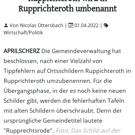
Rupprichteroth umbenannt
Von Nicolas Ottersbach |
01.04.2022
|
Wirtschaft/Politik
APRILSCHERZ
Die Gemeindeverwaltung hat
beschlossen, nach einer Vielzahl von
Tippfehlern auf Ortsschildern Ruppichteroth in
Rupprichteroth umzubenennen. Für die
Übergangsphase, in der es noch keine neuen
Schilder gibt, werden die fehlerhaften Tafeln
mit alten Schildern überschraubt. Denn der
ursprüngliche Gemeindetitel lautete
"Rupprechtsrode".
Foto: Das Schild auf der