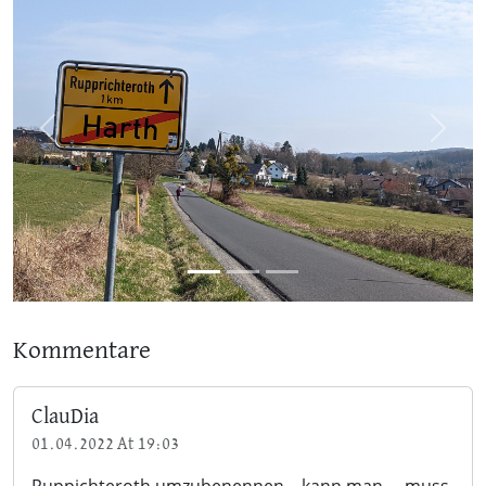
Previous
Next
Kommentare
ClauDia
01.04.2022 At 19:03
Ruppichteroth umzubenennen... kann man ... muss