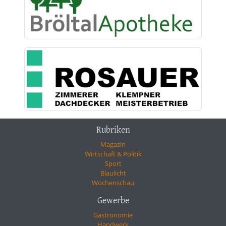
Rubriken
Magazin
Wirtschaft & Politik
Sport
Blaulicht
Wochenschau
Gewerbe
Gastronomie
Handwerk