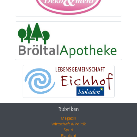
Rubriken
Magazin
Wirtschaft & Politik
Sport
Blaulicht