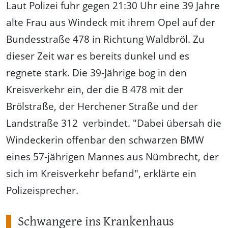
Laut Polizei fuhr gegen 21:30 Uhr eine 39 Jahre
alte Frau aus Windeck mit ihrem Opel auf der
Bundesstraße 478 in Richtung Waldbröl. Zu
dieser Zeit war es bereits dunkel und es
regnete stark. Die 39-Jährige bog in den
Kreisverkehr ein, der die B 478 mit der
Brölstraße, der Herchener Straße und der
Landstraße 312 verbindet. "Dabei übersah die
Windeckerin offenbar den schwarzen BMW
eines 57-jährigen Mannes aus Nümbrecht, der
sich im Kreisverkehr befand", erklärte ein
Polizeisprecher.
Schwangere ins Krankenhaus