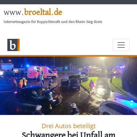
www.
broeltal.de
Internetmagazin für Ruppichteroth und den Rhein-Sieg-Kreis
Drei Autos beteiligt
Schwangere bei Unfall am