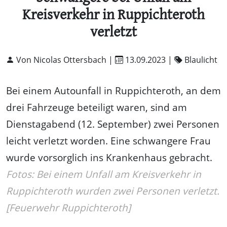
Kreisverkehr in Ruppichteroth
verletzt
Von Nicolas Ottersbach |
13.09.2023
|
Blaulicht
Bei einem Autounfall in Ruppichteroth, an dem
drei Fahrzeuge beteiligt waren, sind am
Dienstagabend (12. September) zwei Personen
leicht verletzt worden. Eine schwangere Frau
wurde vorsorglich ins Krankenhaus gebracht.
Fotos: Bei einem Unfall am Kreisverkehr in
Ruppichteroth wurden zwei Personen verletzt.
[Feuerwehr Ruppichteroth]