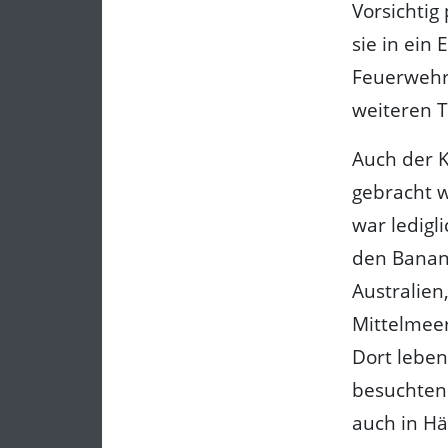
Vorsichtig
sie in ein 
Feuerwehr
weiteren T
Auch der 
gebracht 
war ledigl
den Banan
Australien
Mittelmee
Dort leben
besuchten 
auch in H