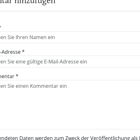
ar hinzufügen
*
l-Adresse *
entar *
endeten Daten werden zum Zweck der Veröffentlichung als 