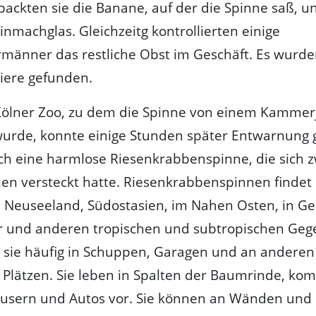
 packten sie die Banane, auf der die Spinne saß, u
Einmachglas. Gleichzeitg kontrollierten einige
männer das restliche Obst im Geschäft. Es wurde
iere gefunden.
Kölner Zoo, zu dem die Spinne von einem Kammer
wurde, konnte einige Stunden später Entwarnung 
ich eine harmlose Riesenkrabbenspinne, die sich 
en versteckt hatte. Riesenkrabbenspinnen findet
, Neuseeland, Südostasien, im Nahen Osten, in G
r und anderen tropischen und subtropischen Geg
 sie häufig in Schuppen, Garagen und an anderen
Plätzen. Sie leben in Spalten der Baumrinde, k
äusern und Autos vor. Sie können an Wänden und