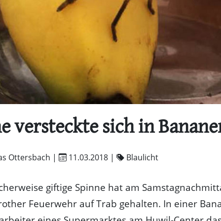
e versteckte sich in Banane
as Ottersbach |
11.03.2018
|
Blaulicht
cherweise giftige Spinne hat am Samstagnachmitt
other Feuerwehr auf Trab gehalten. In einer Ban
arbeiter eines Supermarktes am Huwil-Center das