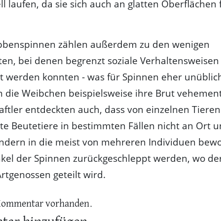
ll laufen, da sie sich auch an glatten Oberflächen 
bbenspinnen zählen außerdem zu den wenigen
en, bei denen begrenzt soziale Verhaltensweisen
 werden konnten - was für Spinnen eher unüblich 
n die Weibchen beispielsweise ihre Brut vehement
ftler entdeckten auch, dass von einzelnen Tieren
te Beutetiere in bestimmten Fällen nicht an Ort u
sondern in die meist von mehreren Individuen be
nkel der Spinnen zurückgeschleppt werden, wo de
rtgenossen geteilt wird.
Kommentar vorhanden.