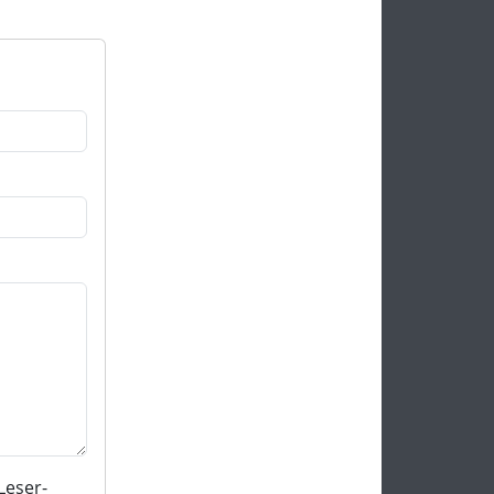
Leser-