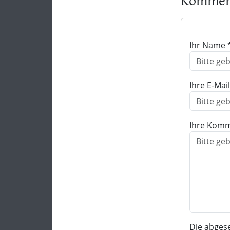
Komment
Ihr Name 
Ihre E-Mai
Ihre Komm
Die abges