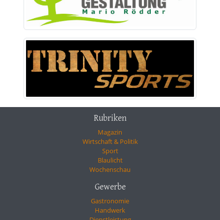
Rubriken
Magazin
Wirtschaft & Politik
Sport
Blaulicht
Wochenschau
Gewerbe
Gastronomie
Handwerk
Dienstleistung