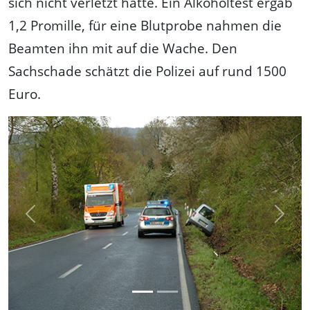
sich nicht verletzt hatte. Ein Alkoholtest ergab
1,2 Promille, für eine Blutprobe nahmen die
Beamten ihn mit auf die Wache. Den
Sachschade schätzt die Polizei auf rund 1500
Euro.
Previous
Next