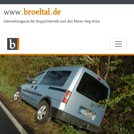
www.
broeltal.de
Internetmagazin für Ruppichteroth und den Rhein-Sieg-Kreis