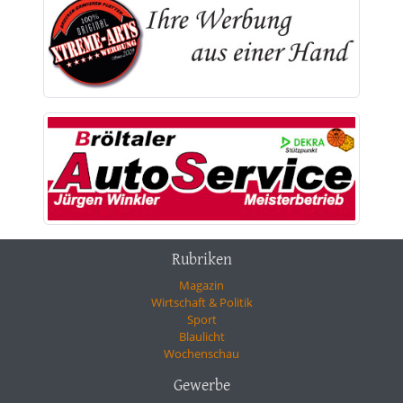
Rubriken
Magazin
Wirtschaft & Politik
Sport
Blaulicht
Wochenschau
Gewerbe