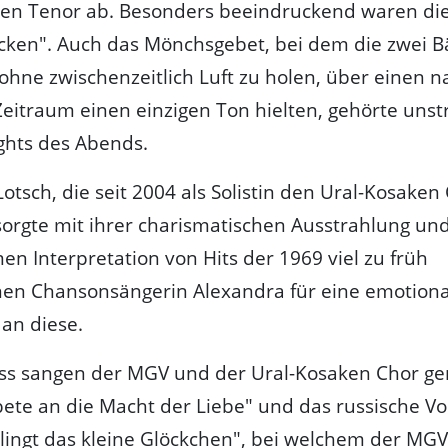
den Tenor ab. Besonders beeindruckend waren di
ken". Auch das Mönchsgebet, bei dem die zwei B
ohne zwischenzeitlich Luft zu holen, über einen 
eitraum einen einzigen Ton hielten, gehörte unstri
ghts des Abends.
otsch, die seit 2004 als Solistin den Ural-Kosaken
 sorgte mit ihrer charismatischen Ausstrahlung un
en Interpretation von Hits der 1969 viel zu früh
nen Chansonsängerin Alexandra für eine emotiona
n diese.
ss sangen der MGV und der Ural-Kosaken Chor 
bete an die Macht der Liebe" und das russische Vo
klingt das kleine Glöckchen", bei welchem der MG