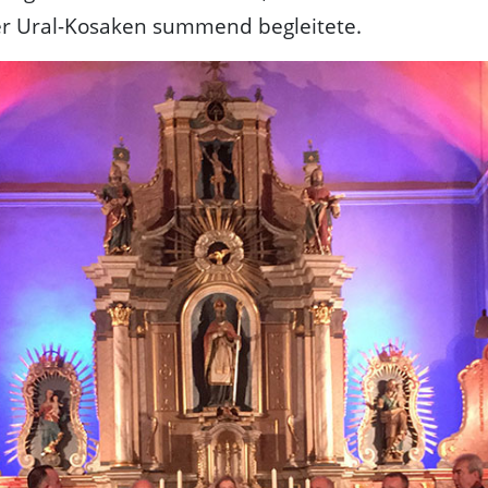
er Ural-Kosaken summend begleitete.