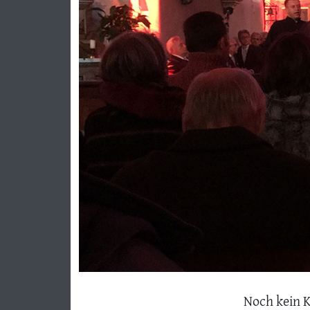
Previous
Noch kein 