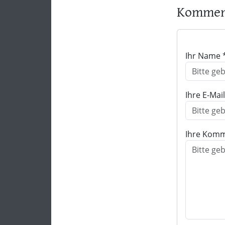
Komment
Ihr Name 
Ihre E-Mai
Ihre Komm