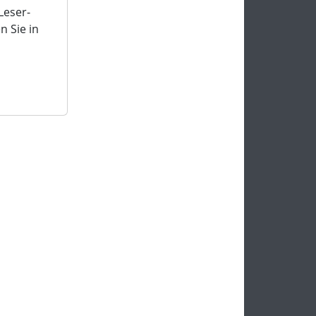
Leser-
 Sie in