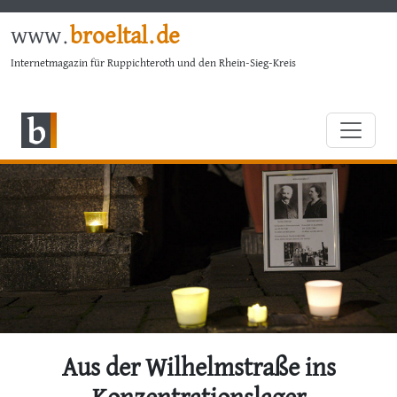
www.
broeltal.de
Internetmagazin für Ruppichteroth und den Rhein-Sieg-Kreis
Aus der Wilhelmstraße ins