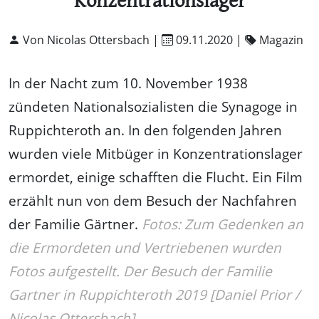
Konzentrationslager
Von Nicolas Ottersbach |
09.11.2020
|
Magazin
In der Nacht zum 10. November 1938
zündeten Nationalsozialisten die Synagoge in
Ruppichteroth an. In den folgenden Jahren
wurden viele Mitbüger in Konzentrationslager
ermordet, einige schafften die Flucht. Ein Film
erzählt nun von dem Besuch der Nachfahren
der Familie Gärtner.
Fotos: Zum Gedenken an
die Ermordeten und Vertriebenen wurden
Fotos aufgestellt. Der Besuch der Familie
Gartner in Ruppichteroth 2019 [Daniel Prior /
Nicolas Ottersbach]