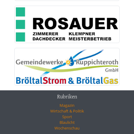
Rubriken
Magazin
Wirtschaft & Politik
Sport
Blaulicht
Wochenschau