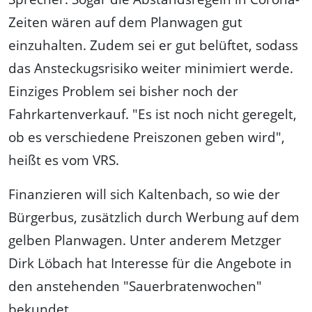
Zeiten wären auf dem Planwagen gut
einzuhalten. Zudem sei er gut belüftet, sodass
das Ansteckugsrisiko weiter minimiert werde.
Einziges Problem sei bisher noch der
Fahrkartenverkauf. "Es ist noch nicht geregelt,
ob es verschiedene Preiszonen geben wird",
heißt es vom VRS.
Finanzieren will sich Kaltenbach, so wie der
Bürgerbus, zusätzlich durch Werbung auf dem
gelben Planwagen. Unter anderem Metzger
Dirk Löbach hat Interesse für die Angebote in
den anstehenden "Sauerbratenwochen"
bekundet.