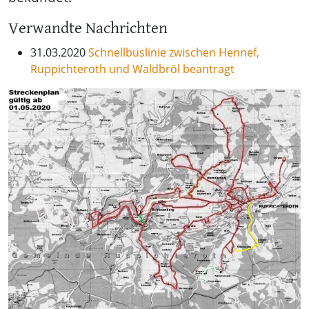
Verwandte Nachrichten
31.03.2020
Schnellbuslinie zwischen Hennef,
Ruppichteroth und Waldbröl beantragt
Previous
Next