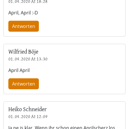
01.04.2020 At 18:28
April, April :-D
Antworten
Wilfried Böje
01.04.2020 At 13:30
April April
Antworten
Heiko Schneider
01.04.2020 At 12:09
Ja ne is klar. Wenn ihr schon einen Aprilscherz los