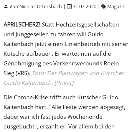
Von Nicolas Ottersbach |
31.03.2020
|
Magazin
APRILSCHERZ!
Statt Hochzeitsgesellschaften
und Junggesellen zu fahren will Guido
Kaltenbach jetzt einen Linienbetrieb mit seiner
Kutsche aufbauen. Er wartet nun auf die
Genehmigung des Verkehrsverbunds Rhein-
Sieg (VRS).
Foto: Der Planwagen von Kutscher
Guido Kaltenbach. [Privat]
Die Corona-Krise trifft auch Kutscher Guido
Kaltenbach hart. "Alle Feste werden abgesagt,
dabei war ich fast jedes Wochenende
ausgebucht", erzählt er. Vor allem bei den