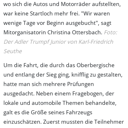
wo sich die Autos und Motorräder aufstellten,
war keine Startloch mehr frei. "Wir waren
wenige Tage vor Beginn ausgebucht", sagt
Mitorganisatorin Christina Ottersbach.
Foto:
Der Adler Trumpf Junior von Karl-Friedrich
Seuthe
Um die Fahrt, die durch das Oberbergische
und entlang der Sieg ging, knifflig zu gestalten,
hatte man sich mehrere Prüfungen
ausgedacht. Neben einem Fragebogen, der
lokale und automobile Themen behandelte,
galt es die Größe seines Fahrzeugs
einzuschätzen. Zuerst mussten die Teilnehmer