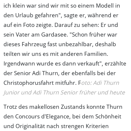
ich klein war sind wir mit so einem Modell in
den Urlaub gefahren", sagte er, während er
auf ein Foto zeigte. Darauf zu sehen: Er und
sein Vater am Gardasee. "Schon früher war
dieses Fahrzeug fast unbezahlbar, deshalb
teilten wir uns es mit anderen Familien.
Irgendwann wurde es dann verkauft", erzählte
der Senior Adi Thurn, der ebenfalls bei der
Christophorusfahrt mitfuhr. F
oto: Adi Thurn
Junior und Adi Thurn Senior früher und heute
Trotz des makellosen Zustands konnte Thurn
den Concours d'Elegance, bei dem Schönheit
und Originalität nach strengen Kriterien