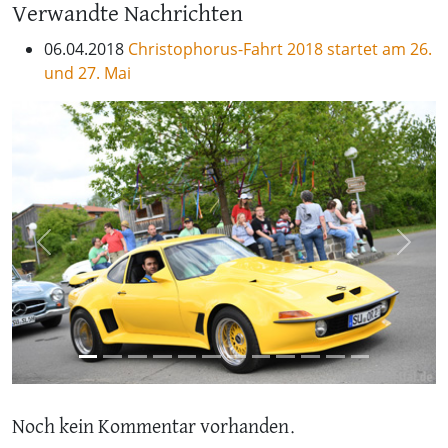
Verwandte Nachrichten
06.04.2018
Christophorus-Fahrt 2018 startet am 26.
und 27. Mai
Previous
Next
Noch kein Kommentar vorhanden.