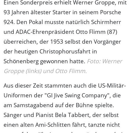
Einen Sonderpreis erhielt Werner Groppe, mit
93 Jahren ältester Starter in seinem Porsche
924. Den Pokal musste natürlich Schirmherr
und ADAC-Ehrenpräsident Otto Flimm (87)
überreichen, der 1953 selbst den Vorgänger
der heutigen Christophorusfahrt in
Schönenberg gewonnen hatte.
Foto: Werner
Groppe (links) und Otto Flimm.
Aus dieser Zeit stammten auch die US-Militär-
Uniformen der "GI Jive Swing Company", die
am Samstagabend auf der Bühne spielte.
Sänger und Pianist Bela Tabbert, der selbst
einen alten Ami-Schlitten fährt, tanzte nicht