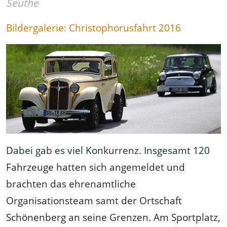
Seuthe
Bildergalerie: Christophorusfahrt 2016
Dabei gab es viel Konkurrenz. Insgesamt 120
Fahrzeuge hatten sich angemeldet und
brachten das ehrenamtliche
Organisationsteam samt der Ortschaft
Schönenberg an seine Grenzen. Am Sportplatz,