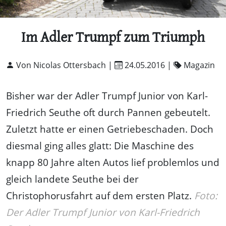
Im Adler Trumpf zum Triumph
Von Nicolas Ottersbach |
24.05.2016
|
Magazin
Bisher war der Adler Trumpf Junior von Karl-
Friedrich Seuthe oft durch Pannen gebeutelt.
Zuletzt hatte er einen Getriebeschaden. Doch
diesmal ging alles glatt: Die Maschine des
knapp 80 Jahre alten Autos lief problemlos und
gleich landete Seuthe bei der
Christophorusfahrt auf dem ersten Platz.
Foto:
Der Adler Trumpf Junior von Karl-Friedrich