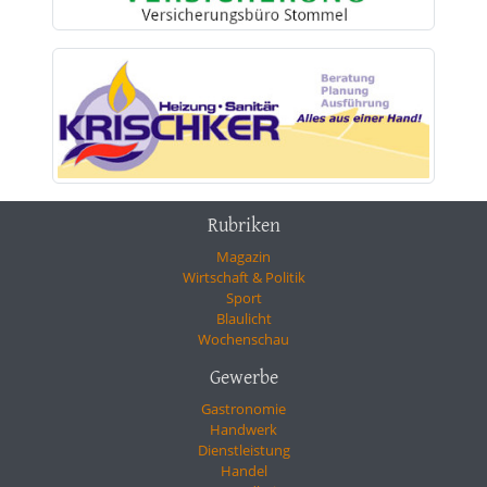
Rubriken
Magazin
Wirtschaft & Politik
Sport
Blaulicht
Wochenschau
Gewerbe
Gastronomie
Handwerk
Dienstleistung
Handel