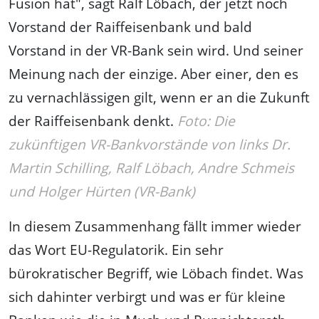
Fusion hat", sagt Ralf Löbach, der jetzt noch
Vorstand der Raiffeisenbank und bald
Vorstand in der VR-Bank sein wird. Und seiner
Meinung nach der einzige. Aber einer, den es
zu vernachlässigen gilt, wenn er an die Zukunft
der Raiffeisenbank denkt.
Foto: Die
zukünftigen VR-Bankvorstände von links Dr.
Martin Schilling, Ralf Löbach, Andre Schmeis
und Holger Hürten (VR-Bank)
In diesem Zusammenhang fällt immer wieder
das Wort EU-Regulatorik. Ein sehr
bürokratischer Begriff, wie Löbach findet. Was
sich dahinter verbirgt und was er für kleine