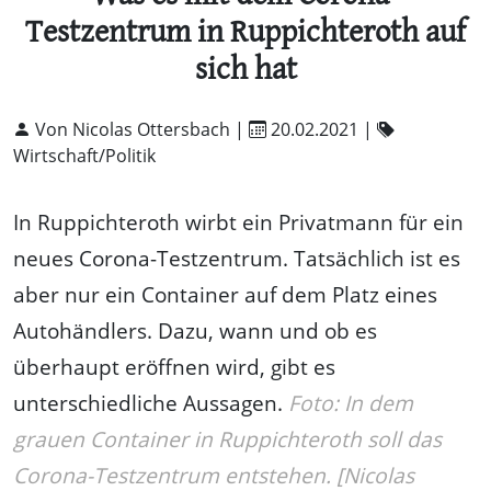
Testzentrum in Ruppichteroth auf
sich hat
Von Nicolas Ottersbach |
20.02.2021
|
Wirtschaft/Politik
In Ruppichteroth wirbt ein Privatmann für ein
neues Corona-Testzentrum. Tatsächlich ist es
aber nur ein Container auf dem Platz eines
Autohändlers. Dazu, wann und ob es
überhaupt eröffnen wird, gibt es
unterschiedliche Aussagen.
Foto: In dem
grauen Container in Ruppichteroth soll das
Corona-Testzentrum entstehen. [Nicolas