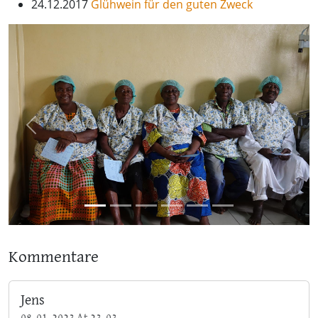
24.12.2017
Glühwein für den guten Zweck
Previous
Next
Kommentare
Jens