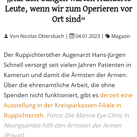
Leute, wenn wir zum Operieren vor
Ort sind“
Von Nicolas Ottersbach |
04.01.2023
|
Magazin
Der Ruppichterother Augenarzt Hans-Jürgen
Schnell versorgt seit vielen Jahren Patienten in
Kamerun und damit die Ärmsten der Armen.
Über die ehrenamtliche Arbeit, die ohne
Spenden nicht funktioniert, gibt es
derzeit eine
Ausstellung in der Kreisparkassen-Filiale in
Ruppichteroth.
Fotos: Die Manna Eye Clinic in
Nkongsambe hilft den Ärmsten der Armen
[Privat]