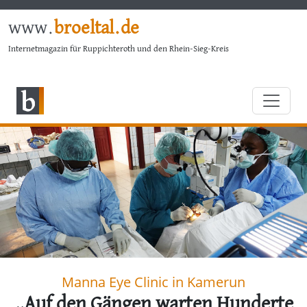
www.
broeltal.de
Internetmagazin für Ruppichteroth und den Rhein-Sieg-Kreis
Manna Eye Clinic in Kamerun
„Auf den Gängen warten Hunderte